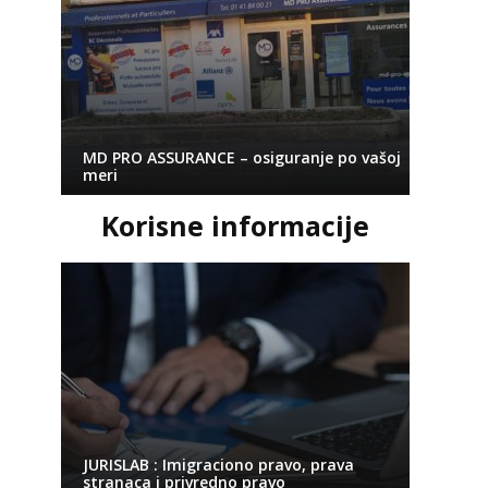
MD PRO ASSURANCE – osiguranje po vašoj
meri
Korisne informacije
JURISLAB : Imigraciono pravo, prava
stranaca i privredno pravo