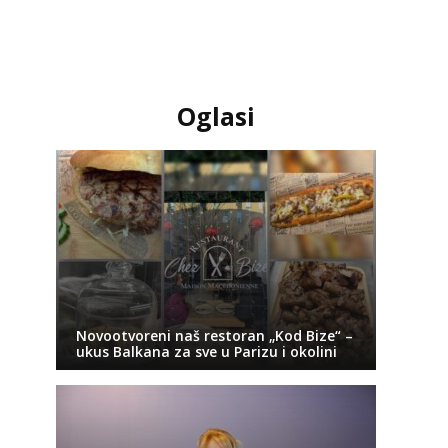
Oglasi
Novootvoreni naš restoran „Kod Bize“ –
ukus Balkana za sve u Parizu i okolini