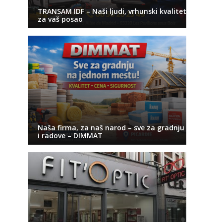
TRANSAM IDF – Naši ljudi, vrhunski kvalitet
za vaš posao
Naša firma, za naš narod – sve za gradnju
i radove – DIMMAT