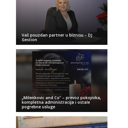
Vaš pouzdan partner u biznisu – DJ
Gestion
„Milenkovic and Co“ – prevoz pokojnika,
kompletna administracija i ostale
pogrebne usluge