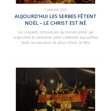
7. JANUAR, 2025
AUJOURD’HUI LES SERBES FÊTENT
NOËL – LE CHRIST EST NÉ
Les croyants orthodoxes du monde entier qui
respectent le calendrier julien célèbrent aujourd’hui
Noël, la naissance de Jésus-Christ, la fête