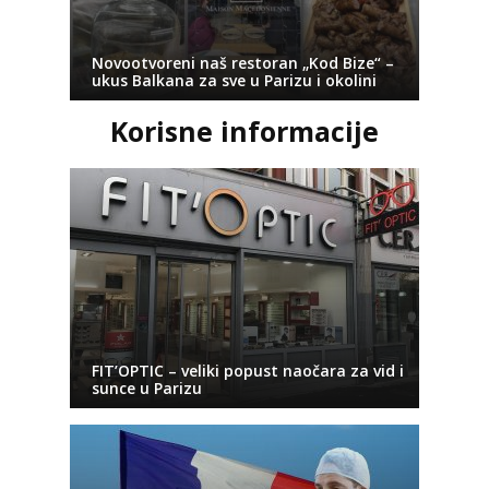
Novootvoreni naš restoran „Kod Bize“ –
ukus Balkana za sve u Parizu i okolini
Korisne informacije
FIT’OPTIC – veliki popust naočara za vid i
sunce u Parizu