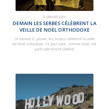
5. JANUAR, 2024
DEMAIN LES SERBES CÉLÈBRENT LA
VEILLE DE NOËL ORTHODOXE
Le samedi 6. janvier, les Serbes célèbrent la veille
de Noël orthodoxe. Ce jour saint, comme Noël, est
particulièrement célébré