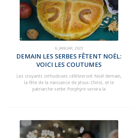
6. JANUAR, 2023
DEMAIN LES SERBES FÊTENT NOËL:
VOICI LES COUTUMES
Les croyants orthodoxes célébreront Noël demain,
la fête de la naissance de Jésus-Christ, et le
patriarche serbe Porphyre servira la