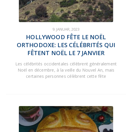
9. JANUAR, 2023
HOLLYWOOD FÊTE LE NOËL
ORTHODOXE: LES CÉLÉBRITÉS QUI
FÊTENT NOËL LE 7 JANVIER
Les célébrités occidentales célèbrent généralement
Noël en décembre, à la veille du Nouvel An, mais
certaines personnes célèbrent cette fête