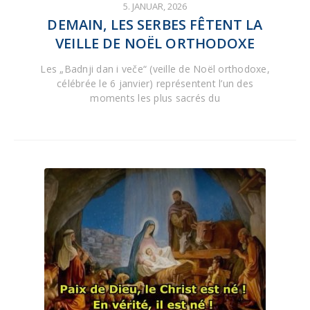
5. JANUAR, 2026
DEMAIN, LES SERBES FÊTENT LA
VEILLE DE NOËL ORTHODOXE
Les „Badnji dan i veče“ (veille de Noël orthodoxe,
célébrée le 6 janvier) représentent l’un des
moments les plus sacrés du