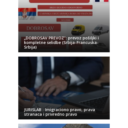
„DOBROSAV PREVOZ“: prevoz pošiljki i
kompletne selidbe (Srbija-Francuska-
Srbija)
JURISLAB : Imigraciono pravo, prava
stranaca i privredno pravo