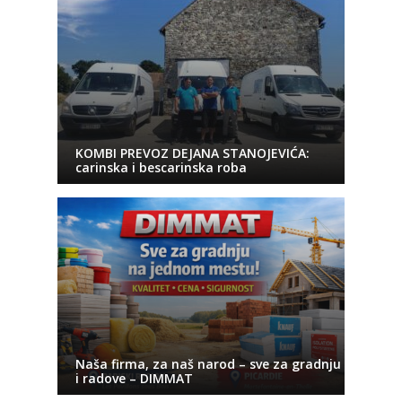
KOMBI PREVOZ DEJANA STANOJEVIĆA:
carinska i bescarinska roba
Naša firma, za naš narod – sve za gradnju
i radove – DIMMAT