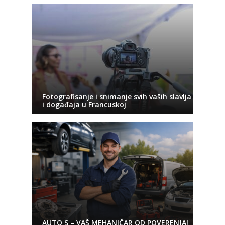
Fotografisanje i snimanje svih vaših slavlja
i događaja u Francuskoj
AUTO S – VAŠ MEHANIČAR OD POVERENJA!