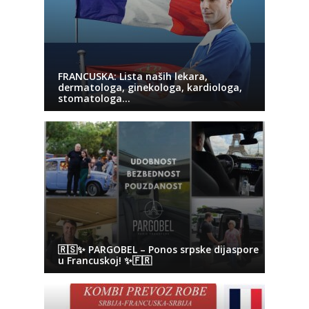
FRANCUSKA: Lista naših lekara,
dermatologa, ginekologa, kardiologa,
stomatologa…
🇷🇸✨ PARGOBEL – Ponos srpske dijaspore
u Francuskoj! ✨🇫🇷