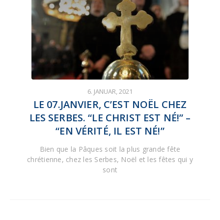
6. JANUAR, 2021
LE 07.JANVIER, C’EST NOËL CHEZ
LES SERBES. “LE CHRIST EST NÉ!” –
“EN VÉRITÉ, IL EST NÉ!”
Bien que la Pâques soit la plus grande fête
chrétienne, chez les Serbes, Noël et les fêtes qui y
sont