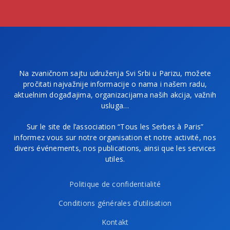
Na zvaničnom sajtu udruženja Svi Srbi u Parizu, možete
pročitati najvažnije informacije o nama i našem radu,
aktuelnim događajima, organizacijama naših akcija, važnih
usluga…
Sur le site de l’association “Tous les Serbes à Paris”
informez vous sur notre organisation et notre activité, nos
divers événements, nos publications, ainsi que les services
utiles.
Politique de confidentialité
Conditions générales d’utilisation
Kontakt