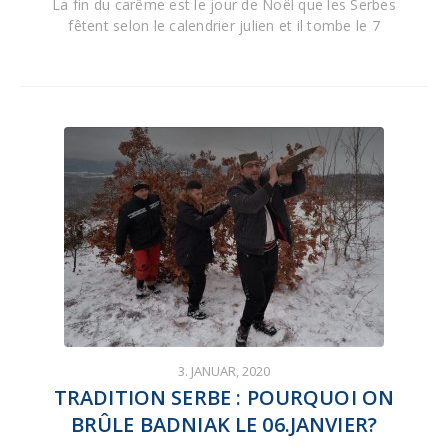
La fin du carême est le jour de Noël que les Serbes
fêtent selon le calendrier julien et il tombe le 7
3. JANUAR, 2020
TRADITION SERBE : POURQUOI ON
BRÛLE BADNIAK LE 06.JANVIER?