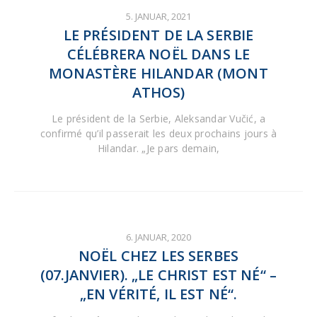
5. JANUAR, 2021
LE PRÉSIDENT DE LA SERBIE
CÉLÉBRERA NOËL DANS LE
MONASTÈRE HILANDAR (MONT
ATHOS)
Le président de la Serbie, Aleksandar Vučić, a
confirmé qu’il passerait les deux prochains jours à
Hilandar. „Je pars demain,
6. JANUAR, 2020
NOËL CHEZ LES SERBES
(07.JANVIER). „LE CHRIST EST NÉ“ –
„EN VÉRITÉ, IL EST NÉ“.