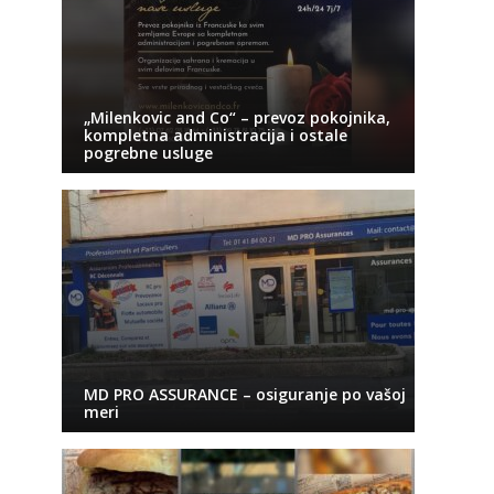
„Milenkovic and Co“ – prevoz pokojnika,
kompletna administracija i ostale
pogrebne usluge
MD PRO ASSURANCE – osiguranje po vašoj
meri