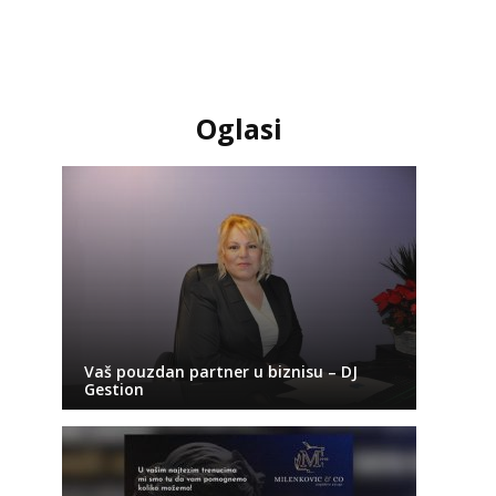
Oglasi
Vaš pouzdan partner u biznisu – DJ
Gestion