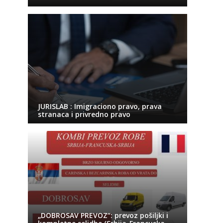
JURISLAB : Imigraciono pravo, prava
stranaca i privredno pravo
„DOBROSAV PREVOZ“: prevoz pošiljki i