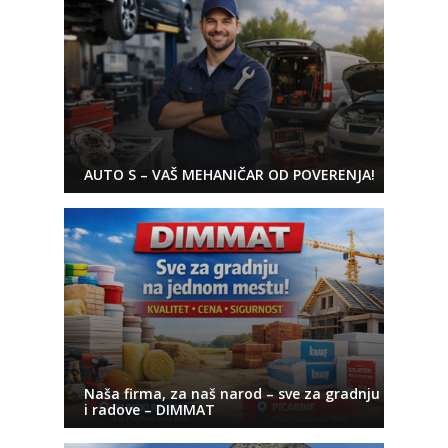
AUTO S – VAŠ MEHANIČAR OD POVERENJA!
Naša firma, za naš narod – sve za gradnju
i radove – DIMMAT