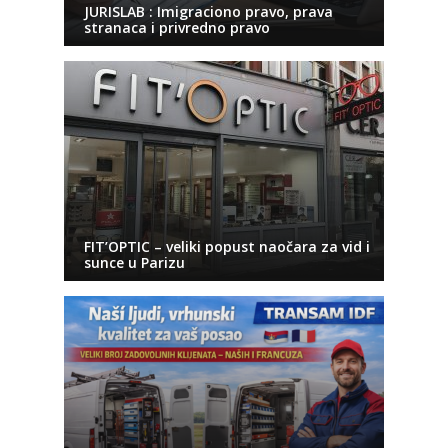
JURISLAB : Imigraciono pravo, prava
stranaca i privredno pravo
FIT’OPTIC – veliki popust naočara za vid i
sunce u Parizu