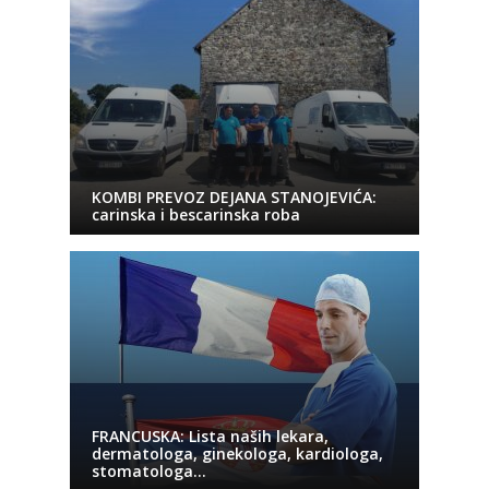
KOMBI PREVOZ DEJANA STANOJEVIĆA:
carinska i bescarinska roba
FRANCUSKA: Lista naših lekara,
dermatologa, ginekologa, kardiologa,
stomatologa…