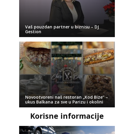
Vaš pouzdan partner u biznisu – DJ
Gestion
Novootvoreni naš restoran „Kod Bize“ –
ukus Balkana za sve u Parizu i okolini
Korisne informacije