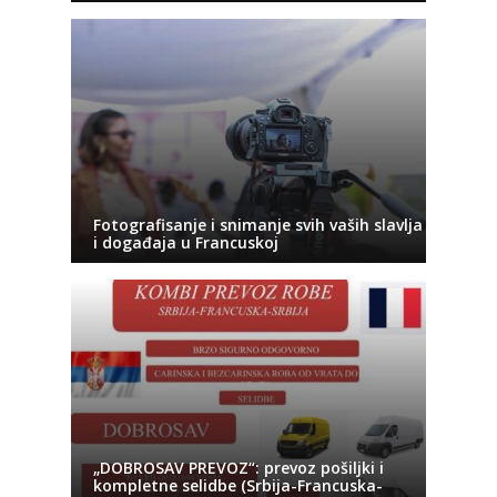
Fotografisanje i snimanje svih vaših slavlja
i događaja u Francuskoj
„DOBROSAV PREVOZ“: prevoz pošiljki i
kompletne selidbe (Srbija-Francuska-