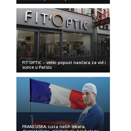
FIT’OPTIC – veliki popust naočara za vid i
sunce u Parizu
FRANCUSKA: Lista naših lekara,