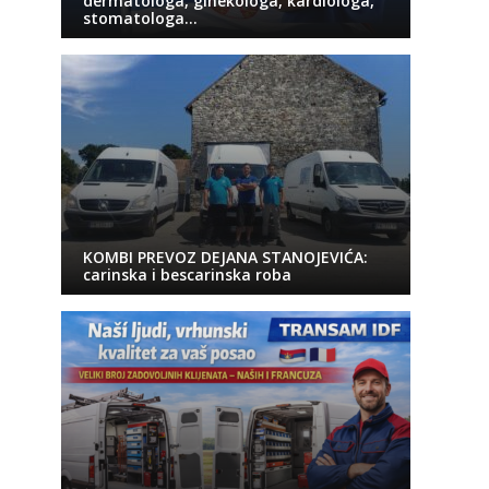
dermatologa, ginekologa, kardiologa,
stomatologa…
KOMBI PREVOZ DEJANA STANOJEVIĆA:
carinska i bescarinska roba