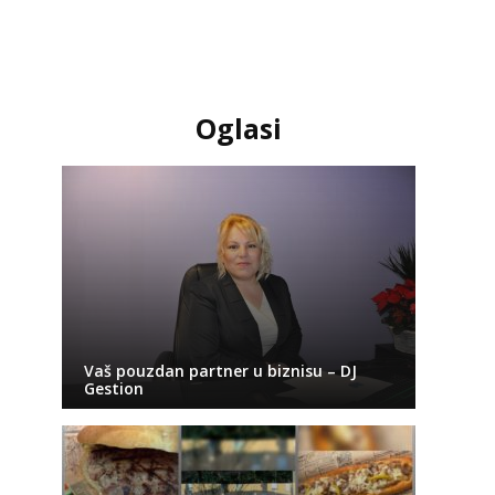
Oglasi
Vaš pouzdan partner u biznisu – DJ
Gestion