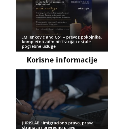
„Milenkovic and Co“ – prevoz pokojnika,
kompletna administracija i ostale
pogrebne usluge
Korisne informacije
JURISLAB : Imigraciono pravo, prava
stranaca i privredno pravo