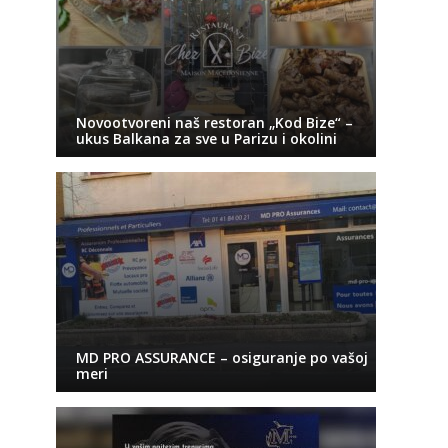
Novootvoreni naš restoran „Kod Bize“ –
ukus Balkana za sve u Parizu i okolini
MD PRO ASSURANCE – osiguranje po vašoj
meri