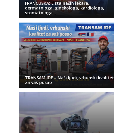
FRANCUSKA: Lista naših lekara,
dermatologa, ginekologa, kardiologa,
stomatologa…
TRANSAM IDF – Naši ljudi, vrhunski kvalitet
za vaš posao