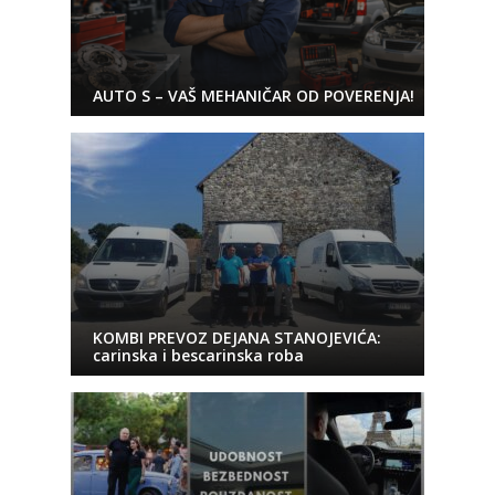
AUTO S – VAŠ MEHANIČAR OD POVERENJA!
KOMBI PREVOZ DEJANA STANOJEVIĆA:
carinska i bescarinska roba