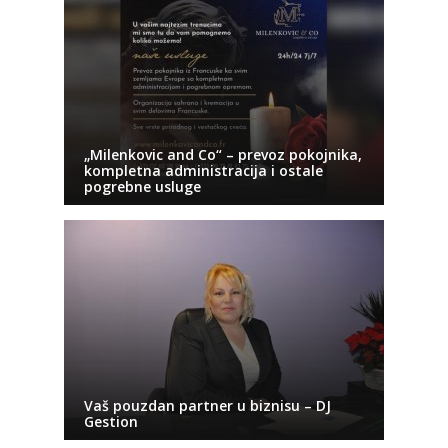
„Milenkovic and Co“ – prevoz pokojnika,
kompletna administracija i ostale
pogrebne usluge
Vaš pouzdan partner u biznisu – DJ
Gestion