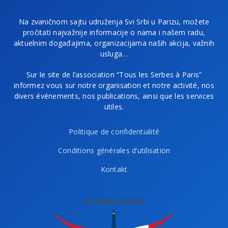
Na zvaničnom sajtu udruženja Svi Srbi u Parizu, možete
pročitati najvažnije informacije o nama i našem radu,
aktuelnim događajima, organizacijama naših akcija, važnih
usluga…
Sur le site de l’association “Tous les Serbes à Paris”
informez vous sur notre organisation et notre activité, nos
divers événements, nos publications, ainsi que les services
utiles.
Politique de confidentialité
Conditions générales d’utilisation
Kontakt