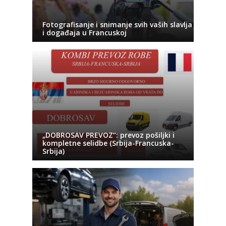
Fotografisanje i snimanje svih vaših slavlja
i događaja u Francuskoj
„DOBROSAV PREVOZ“: prevoz pošiljki i
kompletne selidbe (Srbija-Francuska-
Srbija)