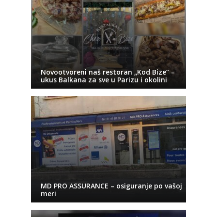
Novootvoreni naš restoran „Kod Bize“ –
ukus Balkana za sve u Parizu i okolini
MD PRO ASSURANCE – osiguranje po vašoj
meri