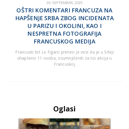
30. SEPTEMBAR, 2025
OŠTRI KOMENTARI FRANCUZA NA
HAPŠENJE SRBA ZBOG INCIDENATA
U PARIZU I OKOLINI, KAO I
NESPRETNA FOTOGRAFIJA
FRANCUSKOG MEDIJA
Francuski list Le Figaro preneo je vest da je u Srbiji
uhapšeno 11 osoba, osumnjičenih za niz akcija u
Francuskoj
Oglasi