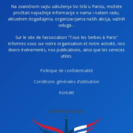
Na zvaničnom sajtu udruženja Svi Srbi u Parizu, možete
pročitati najvažnije informacije o nama i našem radu,
aktuelnim događajima, organizacijama naših akcija, važnih
usluga…
Sur le site de l’association “Tous les Serbes à Paris”
informez vous sur notre organisation et notre activité, nos
divers événements, nos publications, ainsi que les services
utiles.
Politique de confidentialité
Conditions générales d’utilisation
Kontakt