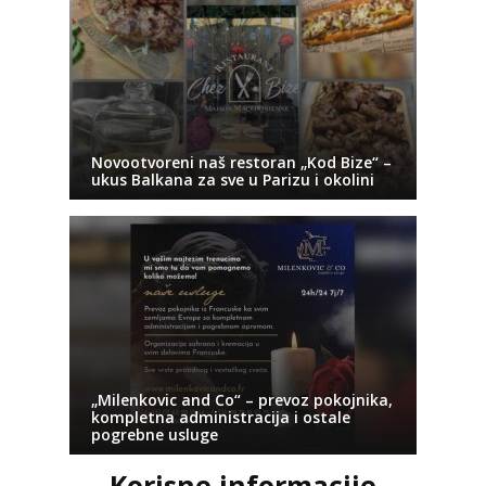
Novootvoreni naš restoran „Kod Bize“ –
ukus Balkana za sve u Parizu i okolini
„Milenkovic and Co“ – prevoz pokojnika,
kompletna administracija i ostale
pogrebne usluge
Korisne informacije