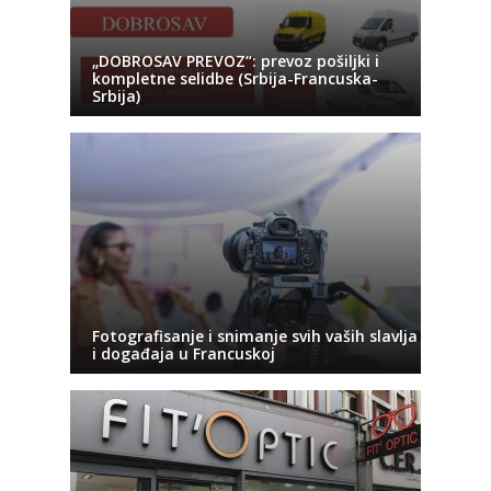
„DOBROSAV PREVOZ“: prevoz pošiljki i
kompletne selidbe (Srbija-Francuska-
Srbija)
Fotografisanje i snimanje svih vaših slavlja
i događaja u Francuskoj