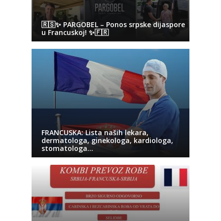
🇷🇸✨ PARGOBEL – Ponos srpske dijaspore
u Francuskoj! ✨🇫🇷
FRANCUSKA: Lista naših lekara,
dermatologa, ginekologa, kardiologa,
stomatologa…