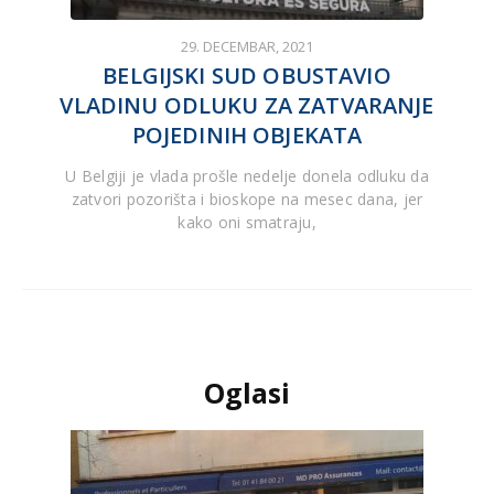
29. DECEMBAR, 2021
BELGIJSKI SUD OBUSTAVIO
VLADINU ODLUKU ZA ZATVARANJE
POJEDINIH OBJEKATA
U Belgiji je vlada prošle nedelje donela odluku da
zatvori pozorišta i bioskope na mesec dana, jer
kako oni smatraju,
Oglasi