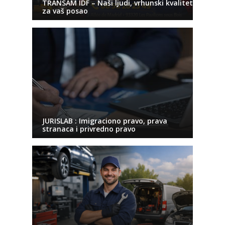
TRANSAM IDF – Naši ljudi, vrhunski kvalitet
za vaš posao
JURISLAB : Imigraciono pravo, prava
stranaca i privredno pravo