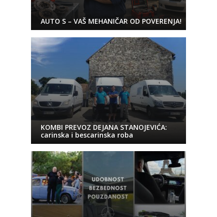
AUTO S – VAŠ MEHANIČAR OD POVERENJA!
KOMBI PREVOZ DEJANA STANOJEVIĆA:
carinska i bescarinska roba