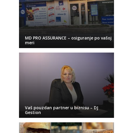
MD PRO ASSURANCE – osiguranje po vašoj
meri
Vaš pouzdan partner u biznisu – DJ
Gestion