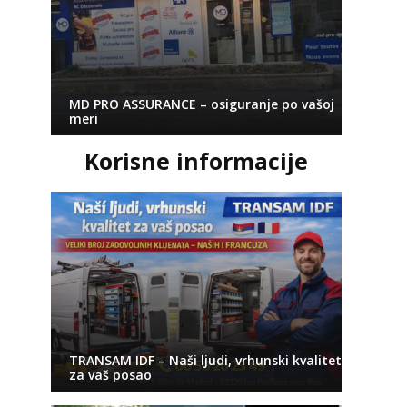
MD PRO ASSURANCE – osiguranje po vašoj
meri
Korisne informacije
TRANSAM IDF – Naši ljudi, vrhunski kvalitet
za vaš posao