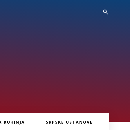
A KUHINJA
SRPSKE USTANOVE