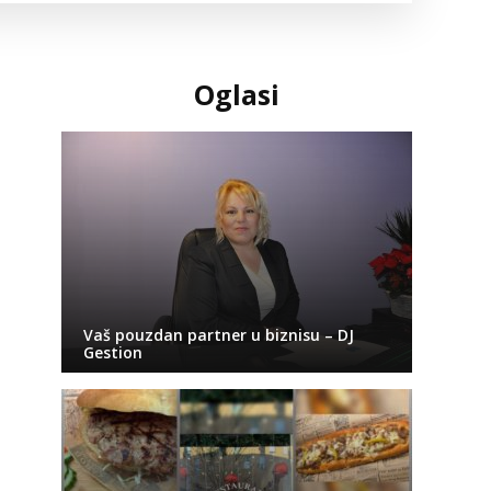
Oglasi
Vaš pouzdan partner u biznisu – DJ
Gestion