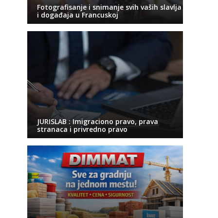
Fotografisanje i snimanje svih vaših slavlja
i događaja u Francuskoj
JURISLAB : Imigraciono pravo, prava
stranaca i privredno pravo