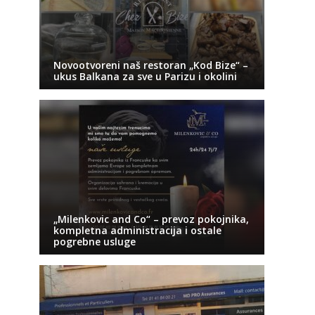
Novootvoreni naš restoran „Kod Bize“ –
ukus Balkana za sve u Parizu i okolini
„Milenkovic and Co“ – prevoz pokojnika,
kompletna administracija i ostale
pogrebne usluge