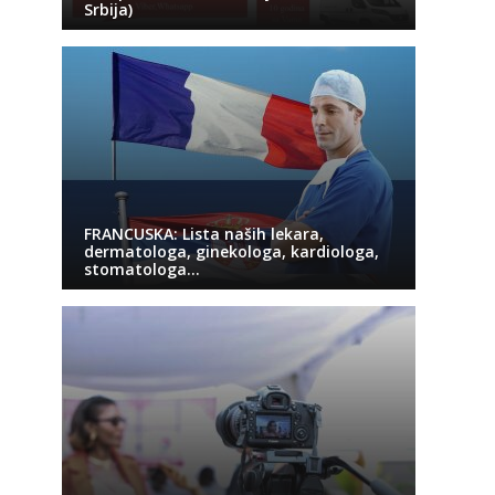
Srbija)
FRANCUSKA: Lista naših lekara,
dermatologa, ginekologa, kardiologa,
stomatologa…