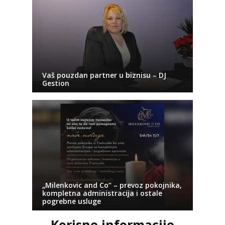
Vaš pouzdan partner u biznisu – DJ
Gestion
„Milenkovic and Co“ – prevoz pokojnika,
kompletna administracija i ostale
pogrebne usluge
Korisne informacije