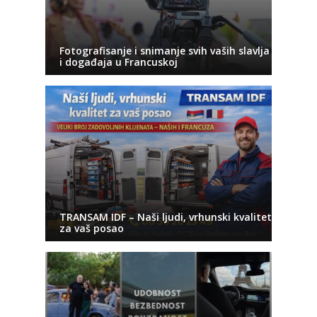
Fotografisanje i snimanje svih vaših slavlja
i događaja u Francuskoj
TRANSAM IDF – Naši ljudi, vrhunski kvalitet
za vaš posao