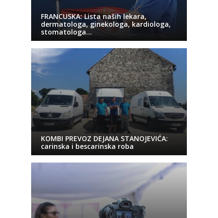
FRANCUSKA: Lista naših lekara,
dermatologa, ginekologa, kardiologa,
stomatologa…
KOMBI PREVOZ DEJANA STANOJEVIĆA:
carinska i bescarinska roba