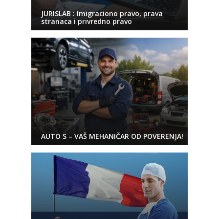
JURISLAB : Imigraciono pravo, prava
stranaca i privredno pravo
AUTO S – VAŠ MEHANIČAR OD POVERENJA!