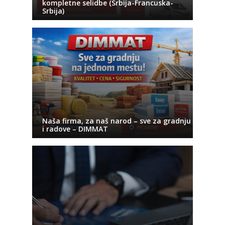
kompletne selidbe (Srbija-Francuska-
Srbija)
Naša firma, za naš narod – sve za gradnju
i radove – DIMMAT