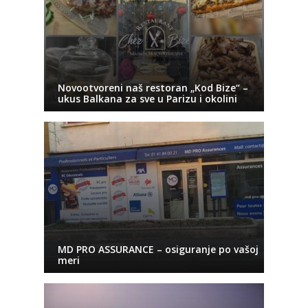
Novootvoreni naš restoran „Kod Bize“ –
ukus Balkana za sve u Parizu i okolini
MD PRO ASSURANCE – osiguranje po vašoj
meri