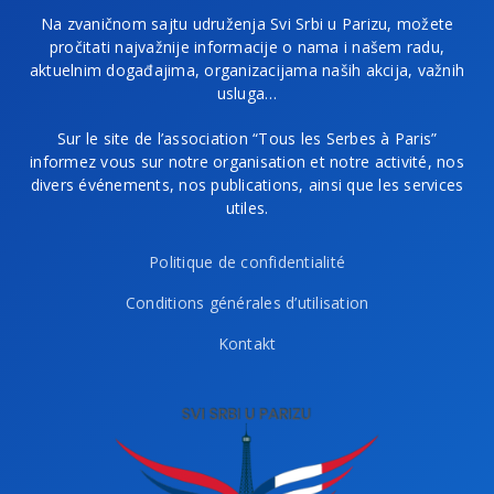
Na zvaničnom sajtu udruženja Svi Srbi u Parizu, možete
pročitati najvažnije informacije o nama i našem radu,
aktuelnim događajima, organizacijama naših akcija, važnih
usluga…
Sur le site de l’association “Tous les Serbes à Paris”
informez vous sur notre organisation et notre activité, nos
divers événements, nos publications, ainsi que les services
utiles.
Politique de confidentialité
Conditions générales d’utilisation
Kontakt