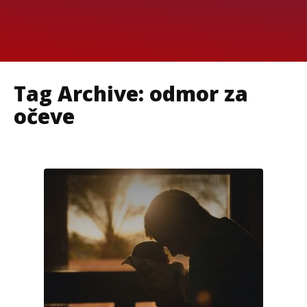
Tag Archive: odmor za
očeve