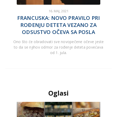
16. MAJ, 2021
FRANCUSKA: NOVO PRAVILO PRI
ROĐENJU DETETA VEZANO ZA
ODSUSTVO OČEVA SA POSLA
Ono što će obradovati sve novopečene očeve jeste
to da se njihov odmor za rođenje deteta povećava
od 1. jula.
Oglasi