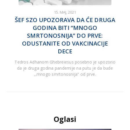
15. MAJ, 2021
ŠEF SZO UPOZORAVA DA ĆE DRUGA
GODINA BITI “MNOGO
SMRTONOSNIJA” DO PRVE:
ODUSTANITE OD VAKCINACIJE
DECE
Tedros Adhanom Ghebreiesus posebno je upozorio
da je druga godina pandemije na putu je da bude
,,mnogo smrtonosnija“ od prve.
Oglasi