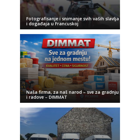
Fotografisanje i snimanje svih vaših slavlja
i događaja u Francuskoj
Naša firma, za naš narod – sve za gradnju
i radove – DIMMAT