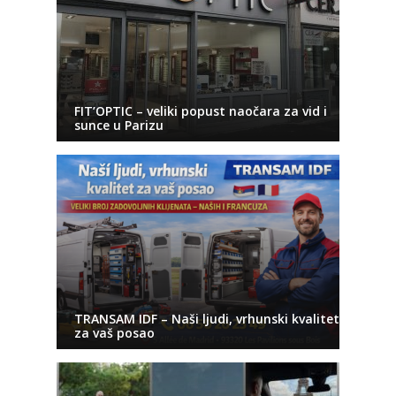
FIT’OPTIC – veliki popust naočara za vid i
sunce u Parizu
TRANSAM IDF – Naši ljudi, vrhunski kvalitet
za vaš posao