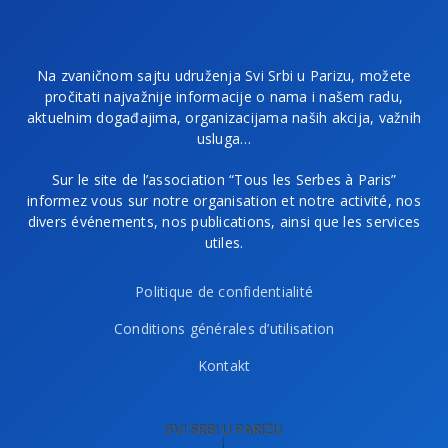
Na zvaničnom sajtu udruženja Svi Srbi u Parizu, možete
pročitati najvažnije informacije o nama i našem radu,
aktuelnim događajima, organizacijama naših akcija, važnih
usluga…
Sur le site de l’association “Tous les Serbes à Paris”
informez vous sur notre organisation et notre activité, nos
divers événements, nos publications, ainsi que les services
utiles.
Politique de confidentialité
Conditions générales d’utilisation
Kontakt