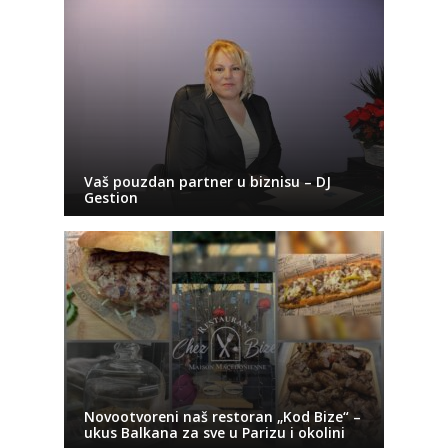
Vaš pouzdan partner u biznisu – DJ
Gestion
Novootvoreni naš restoran „Kod Bize“ –
ukus Balkana za sve u Parizu i okolini