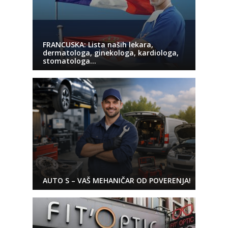
FRANCUSKA: Lista naših lekara,
dermatologa, ginekologa, kardiologa,
stomatologa…
AUTO S – VAŠ MEHANIČAR OD POVERENJA!