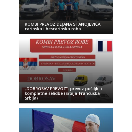
KOMBI PREVOZ DEJANA STANOJEVIĆA:
carinska i bescarinska roba
„DOBROSAV PREVOZ“: prevoz pošiljki i
kompletne selidbe (Srbija-Francuska-
Srbija)