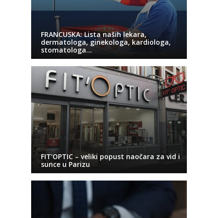
FRANCUSKA: Lista naših lekara,
dermatologa, ginekologa, kardiologa,
stomatologa…
FIT’OPTIC – veliki popust naočara za vid i
sunce u Parizu