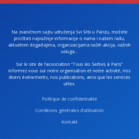
Na zvaničnom sajtu udruženja Svi Srbi u Parizu, možete
pročitati najvažnije informacije o nama i našem radu,
aktuelnim događajima, organizacijama naših akcija, važnih
usluga…
Sur le site de l’association “Tous les Serbes à Paris”
informez vous sur notre organisation et notre activité, nos
divers événements, nos publications, ainsi que les services
utiles.
Politique de confidentialité
Conditions générales d’utilisation
Kontakt