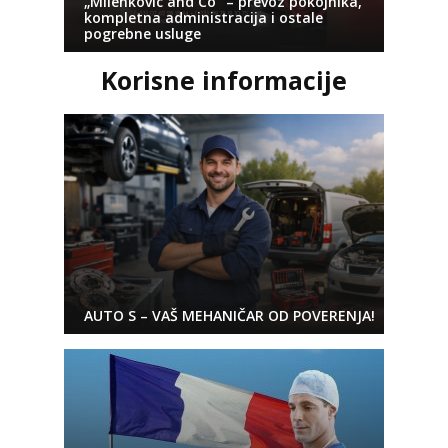
„Milenkovic and Co“ – prevoz pokojnika,
kompletna administracija i ostale
pogrebne usluge
Korisne informacije
AUTO S – VAŠ MEHANIČAR OD POVERENJA!