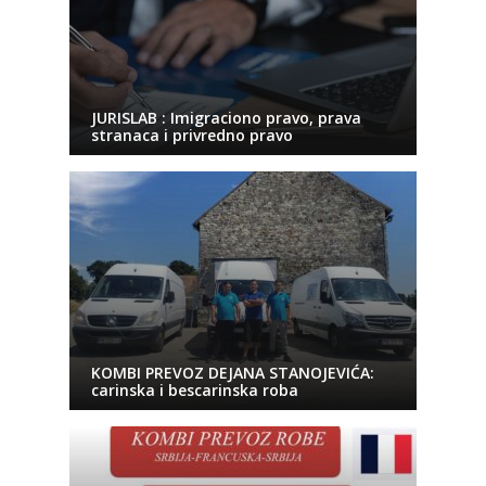
JURISLAB : Imigraciono pravo, prava
stranaca i privredno pravo
KOMBI PREVOZ DEJANA STANOJEVIĆA:
carinska i bescarinska roba