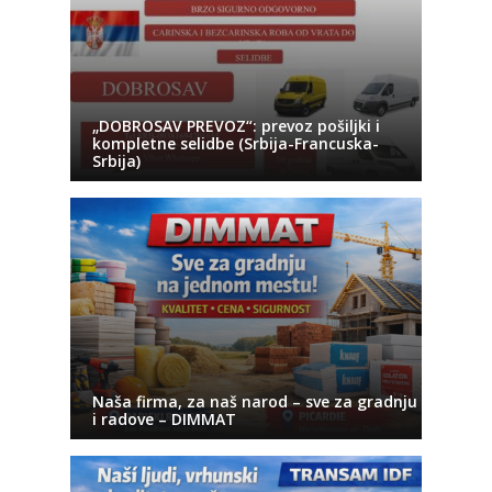
„DOBROSAV PREVOZ“: prevoz pošiljki i
kompletne selidbe (Srbija-Francuska-
Srbija)
Naša firma, za naš narod – sve za gradnju
i radove – DIMMAT