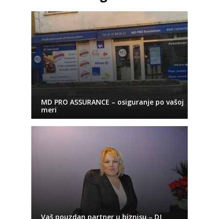
MD PRO ASSURANCE – osiguranje po vašoj
meri
Vaš pouzdan partner u biznisu – DJ