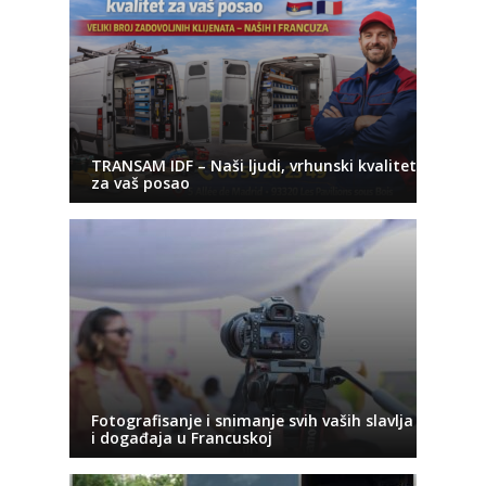
TRANSAM IDF – Naši ljudi, vrhunski kvalitet
za vaš posao
Fotografisanje i snimanje svih vaših slavlja
i događaja u Francuskoj