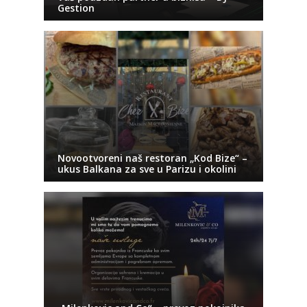
Gestion
Novootvoreni naš restoran „Kod Bize“ –
ukus Balkana za sve u Parizu i okolini