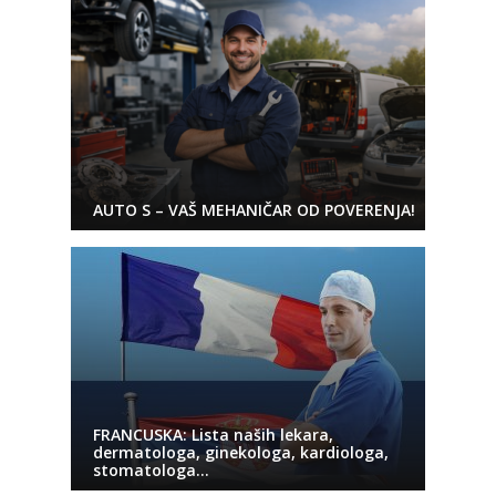
AUTO S – VAŠ MEHANIČAR OD POVERENJA!
FRANCUSKA: Lista naših lekara,
dermatologa, ginekologa, kardiologa,
stomatologa…