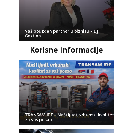
Vaš pouzdan partner u biznisu – DJ
Gestion
Korisne informacije
TRANSAM IDF – Naši ljudi, vrhunski kvalitet
za vaš posao