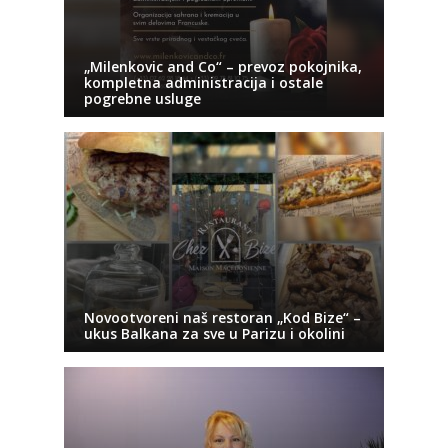
„Milenkovic and Co“ – prevoz pokojnika,
kompletna administracija i ostale
pogrebne usluge
Novootvoreni naš restoran „Kod Bize“ –
ukus Balkana za sve u Parizu i okolini