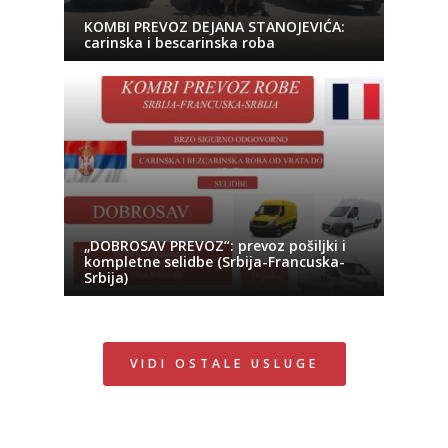
KOMBI PREVOZ DEJANA STANOJEVIĆA:
carinska i bescarinska roba
„DOBROSAV PREVOZ“: prevoz pošiljki i
kompletne selidbe (Srbija-Francuska-
Srbija)
VIDI OSTALE USLUGE