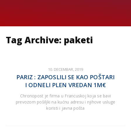
Tag Archive: paketi
10. DECEMBAR, 2019
PARIZ : ZAPOSLILI SE KAO POŠTARI
I ODNELI PLEN VREDAN 1M€
Chronopost je firma u Francuskoj koja se bavi
prevozom pošiljki na kućnu adresu i njihove usluge
koristi i javna pošta