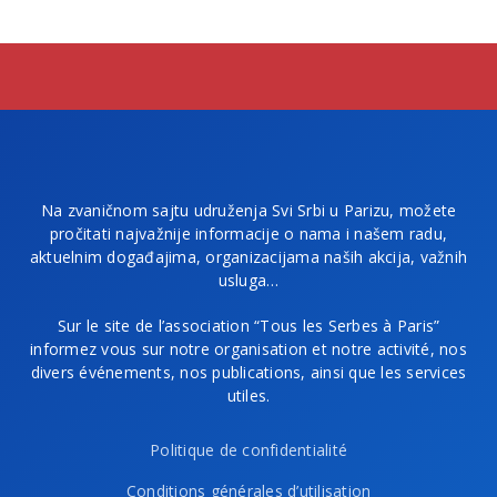
Na zvaničnom sajtu udruženja Svi Srbi u Parizu, možete
pročitati najvažnije informacije o nama i našem radu,
aktuelnim događajima, organizacijama naših akcija, važnih
usluga…
Sur le site de l’association “Tous les Serbes à Paris”
informez vous sur notre organisation et notre activité, nos
divers événements, nos publications, ainsi que les services
utiles.
Politique de confidentialité
Conditions générales d’utilisation