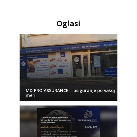
Oglasi
MD PRO ASSURANCE – osiguranje po vašoj
meri