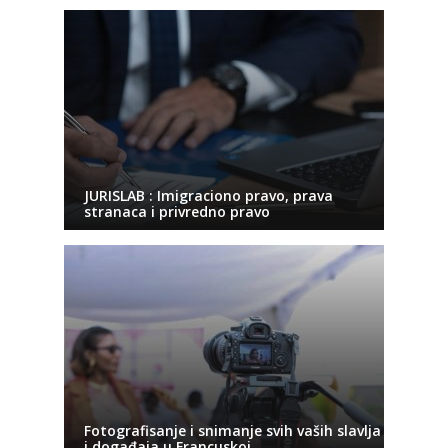
JURISLAB : Imigraciono pravo, prava
stranaca i privredno pravo
Fotografisanje i snimanje svih vaših slavlja
i događaja u Francuskoj