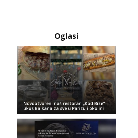
Oglasi
Novootvoreni naš restoran „Kod Bize“ –
ukus Balkana za sve u Parizu i okolini