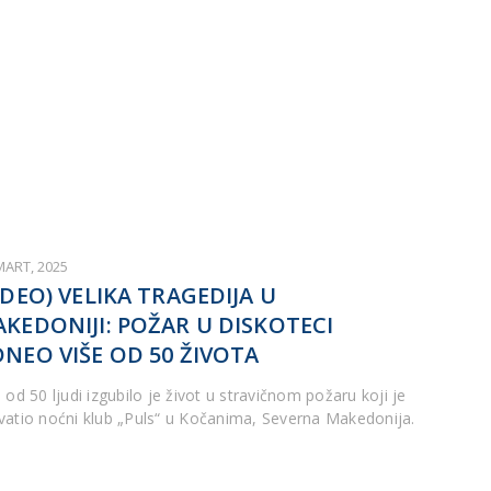
MART, 2025
IDEO) VELIKA TRAGEDIJA U
KEDONIJI: POŽAR U DISKOTECI
NEO VIŠE OD 50 ŽIVOTA
 od 50 ljudi izgubilo je život u stravičnom požaru koji je
vatio noćni klub „Puls“ u Kočanima, Severna Makedonija.