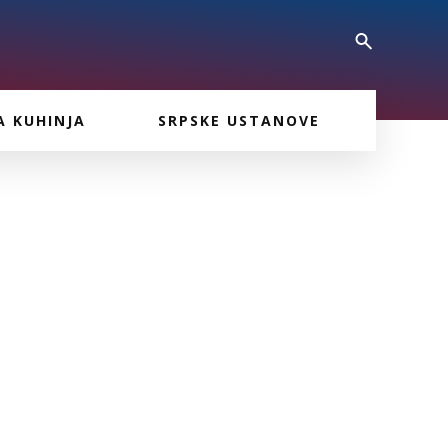
A KUHINJA
SRPSKE USTANOVE