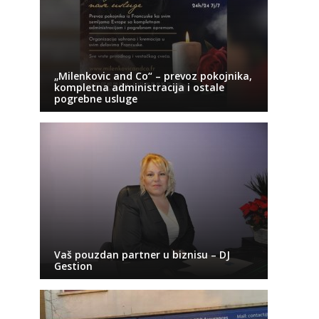
„Milenkovic and Co“ – prevoz pokojnika,
kompletna administracija i ostale
pogrebne usluge
Vaš pouzdan partner u biznisu – DJ
Gestion