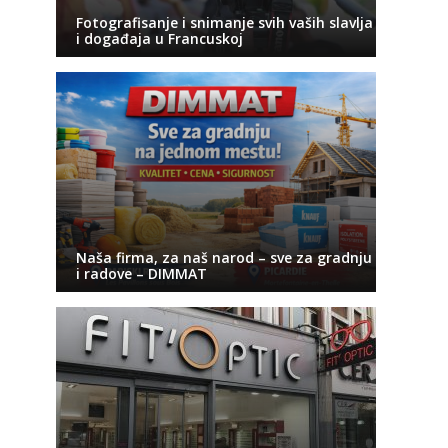
Fotografisanje i snimanje svih vaših slavlja
i događaja u Francuskoj
Naša firma, za naš narod – sve za gradnju
i radove – DIMMAT