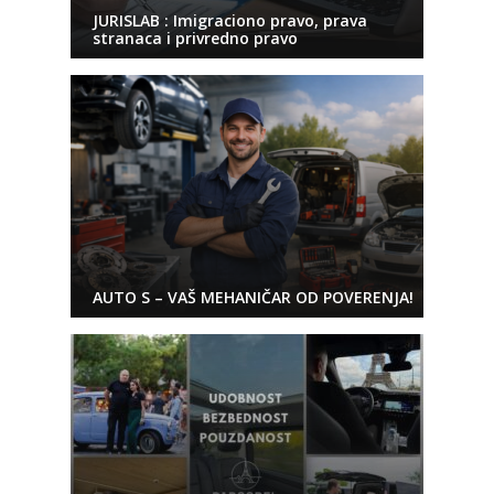
JURISLAB : Imigraciono pravo, prava
stranaca i privredno pravo
AUTO S – VAŠ MEHANIČAR OD POVERENJA!