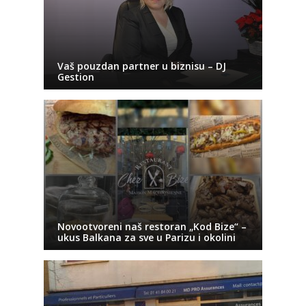
Vaš pouzdan partner u biznisu – DJ
Gestion
Novootvoreni naš restoran „Kod Bize“ –
ukus Balkana za sve u Parizu i okolini