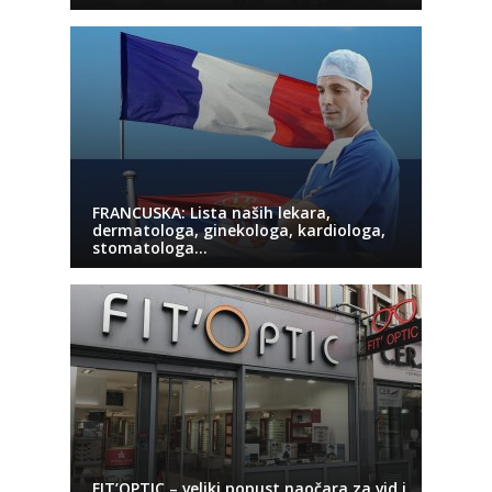
FRANCUSKA: Lista naših lekara,
dermatologa, ginekologa, kardiologa,
stomatologa…
FIT’OPTIC – veliki popust naočara za vid i