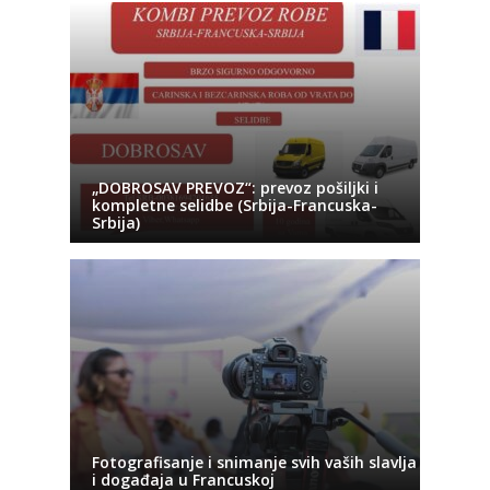
„DOBROSAV PREVOZ“: prevoz pošiljki i
kompletne selidbe (Srbija-Francuska-
Srbija)
Fotografisanje i snimanje svih vaših slavlja
i događaja u Francuskoj