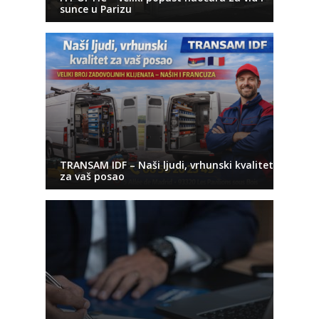
sunce u Parizu
TRANSAM IDF – Naši ljudi, vrhunski kvalitet
za vaš posao