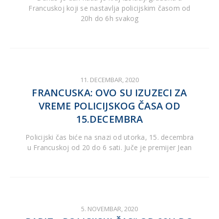
Francuskoj koji se nastavlja policijskim časom od
20h do 6h svakog
11. DECEMBAR, 2020
FRANCUSKA: OVO SU IZUZECI ZA
VREME POLICIJSKOG ČASA OD
15.DECEMBRA
Policijski čas biće na snazi od utorka, 15. decembra
u Francuskoj od 20 do 6 sati. Juče je premijer Jean
5. NOVEMBAR, 2020