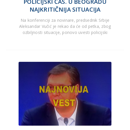
POLICIJSKI ČAS. U BEOGRADU
NAJKRITIČNIJA SITUACIJA
Na konferenciji za novinare, predsednik Srbije
Aleksandar Vučić je rekao da će od petka, zbog
ozbiljnosti situacije, ponovo uvesti policijski