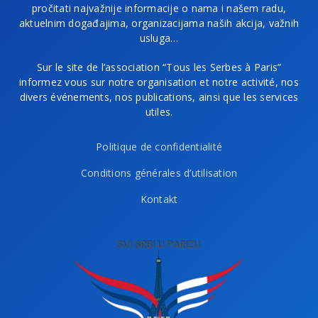
pročitati najvažnije informacije o nama i našem radu,
aktuelnim događajima, organizacijama naših akcija, važnih
usluga…
Sur le site de l’association “Tous les Serbes à Paris”
informez vous sur notre organisation et notre activité, nos
divers événements, nos publications, ainsi que les services
utiles.
Politique de confidentialité
Conditions générales d’utilisation
Kontakt