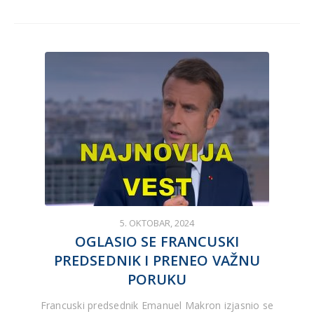
5. OKTOBAR, 2024
OGLASIO SE FRANCUSKI
PREDSEDNIK I PRENEO VAŽNU
PORUKU
Francuski predsednik Emanuel Makron izjasnio se