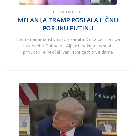
16. AVGUST, 2025
MELANIJA TRAMP POSLALA LIČNU
PORUKU PUTINU
Na marginama istorijskog samita Donalda Trampa
i Vladimira Putina na Aljasci, pažnju javnosti
privukao je neočekivan, lični gest prve dame