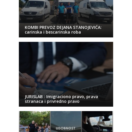
KOMBI PREVOZ DEJANA STANOJEVIĆA:
carinska i bescarinska roba
JURISLAB : Imigraciono pravo, prava
stranaca i privredno pravo