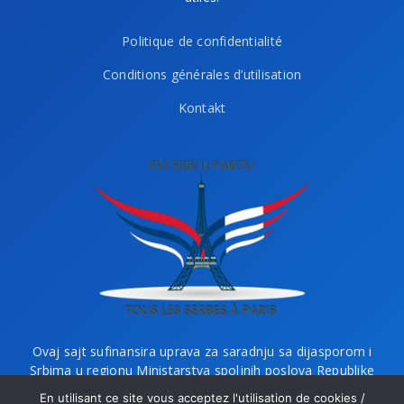
Politique de confidentialité
Conditions générales d’utilisation
Kontakt
Ovaj sajt sufinansira uprava za saradnju sa dijasporom i
Srbima u regionu Ministarstva spoljnih poslova Republike
Srbije i Ministarstvo bez portfelja zaduženo za dijasporu.
En utilisant ce site vous acceptez l'utilisation de cookies /