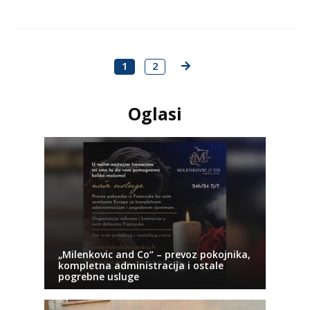
1
2
Oglasi
„Milenkovic and Co“ – prevoz pokojnika,
kompletna administracija i ostale
pogrebne usluge