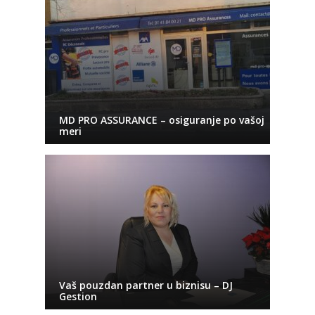
MD PRO ASSURANCE – osiguranje po vašoj
meri
Vaš pouzdan partner u biznisu – DJ
Gestion