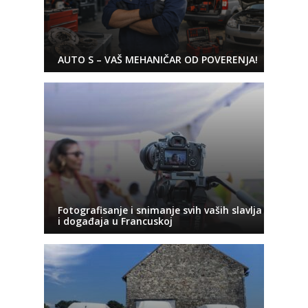
AUTO S – VAŠ MEHANIČAR OD POVERENJA!
Fotografisanje i snimanje svih vaših slavlja
i događaja u Francuskoj