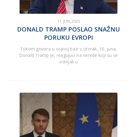
11. JUN, 2025
DONALD TRAMP POSLAO SNAŽNU
PORUKU EVROPI
Tokom govora u vojnoj bazi u utorak, 10. juna,
Donald Tramp je, reagujući na nerede koji su se
odvijali u