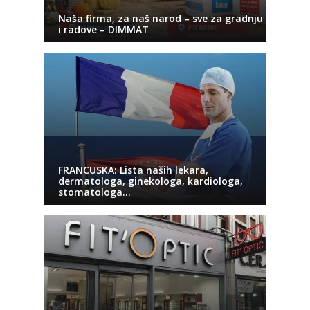
Naša firma, za naš narod – sve za gradnju
i radove – DIMMAT
FRANCUSKA: Lista naših lekara,
dermatologa, ginekologa, kardiologa,
stomatologa…