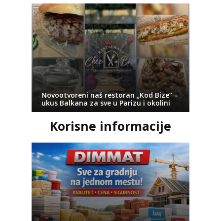
Novootvoreni naš restoran „Kod Bize“ –
ukus Balkana za sve u Parizu i okolini
Korisne informacije