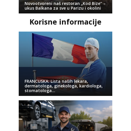
Novootvoreni naš restoran „Kod Bize“ –
ukus Balkana za sve u Parizu i okolini
Korisne informacije
FRANCUSKA: Lista naših lekara,
dermatologa, ginekologa, kardiologa,
stomatologa…