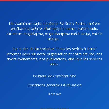
Na zvaničnom sajtu udruženja Svi Srbi u Parizu, možete
pročitati najvažnije informacije o nama i našem radu,
aktuelnim događajima, organizacijama naših akcija, važnih
usluga…
Sur le site de l’association “Tous les Serbes à Paris”
informez vous sur notre organisation et notre activité, nos
divers événements, nos publications, ainsi que les services
utiles.
Politique de confidentialité
Conditions générales d’utilisation
Kontakt