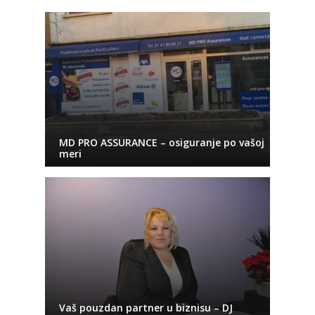
MD PRO ASSURANCE – osiguranje po vašoj
meri
Vaš pouzdan partner u biznisu – DJ