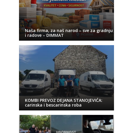
Naša firma, za naš narod – sve za gradnju
i radove – DIMMAT
KOMBI PREVOZ DEJANA STANOJEVIĆA:
carinska i bescarinska roba