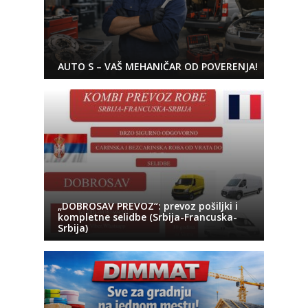
AUTO S – VAŠ MEHANIČAR OD POVERENJA!
„DOBROSAV PREVOZ“: prevoz pošiljki i
kompletne selidbe (Srbija-Francuska-
Srbija)