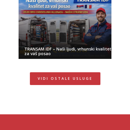
TRANSAM IDF – Naši ljudi, vrhunski kvalitet
za vaš posao
VIDI OSTALE USLUGE