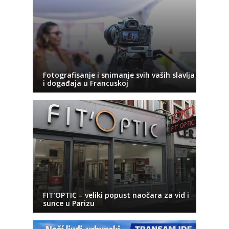
Fotografisanje i snimanje svih vaših slavlja
i događaja u Francuskoj
FIT’OPTIC – veliki popust naočara za vid i
sunce u Parizu