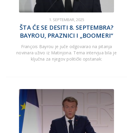
1. SEPTEMBAR, 2025
ŠTA ĆE SE DESITI 8. SEPTEMBRA?
BAYROU, PRAZNICI I „BOOMERI“
François Bayrou je juče odgovarao na pitanja
novinara uživo iz Matinjona. Tema intervjua bila je
ključna za njegov politički opstanak: