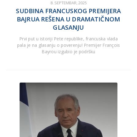
8. SEPTEMBAR, 2025
SUDBINA FRANCUSKOG PREMIJERA
BAJRUA REŠENA U DRAMATIČNOM
GLASANJU
Prvi put u istoriji Pete republike, francuska vlada
pala je na glasanju o poverenju! Premijer François
Bayrou izgubio je podršku