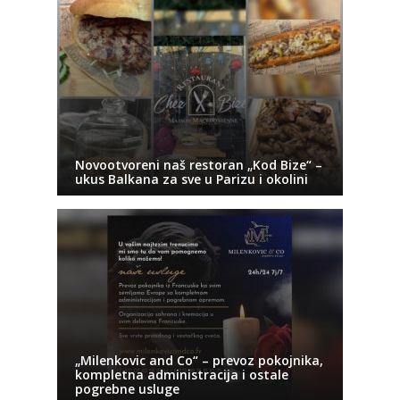
Novootvoreni naš restoran „Kod Bize“ –
ukus Balkana za sve u Parizu i okolini
„Milenkovic and Co“ – prevoz pokojnika,
kompletna administracija i ostale
pogrebne usluge