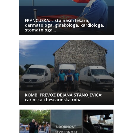
FRANCUSKA: Lista naših lekara,
dermatologa, ginekologa, kardiologa,
stomatologa…
KOMBI PREVOZ DEJANA STANOJEVIĆA:
carinska i bescarinska roba