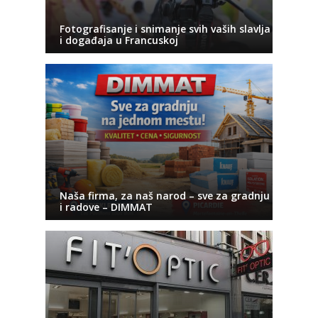
Fotografisanje i snimanje svih vaših slavlja
i događaja u Francuskoj
Naša firma, za naš narod – sve za gradnju
i radove – DIMMAT