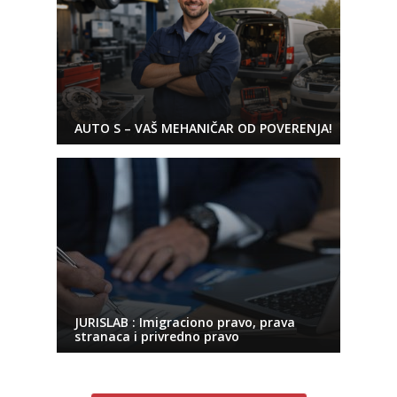
AUTO S – VAŠ MEHANIČAR OD POVERENJA!
JURISLAB : Imigraciono pravo, prava
stranaca i privredno pravo