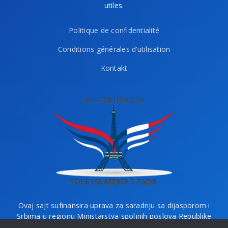
utiles.
Politique de confidentialité
Conditions générales d’utilisation
Kontakt
Ovaj sajt sufinansira uprava za saradnju sa dijasporom i
Srbima u regionu Ministarstva spoljnih poslova Republike
Srbije i Ministarstvo bez portfelja zaduženo za dijasporu.