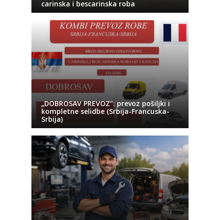
carinska i bescarinska roba
„DOBROSAV PREVOZ“: prevoz pošiljki i
kompletne selidbe (Srbija-Francuska-
Srbija)