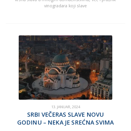
vinogradara koji slave
13. JANUAR, 2024
SRBI VEČERAS SLAVE NOVU
GODINU – NEKA JE SREĆNA SVIMA