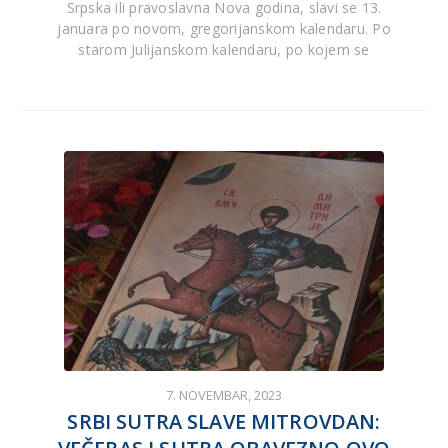
Srpska ili pravoslavna Nova godina, slavi se 13.
januara po novom, gregorijanskom kalendaru. Po
starom Julijanskom kalendaru, po kojem se
7. NOVEMBAR, 2023
SRBI SUTRA SLAVE MITROVDAN: