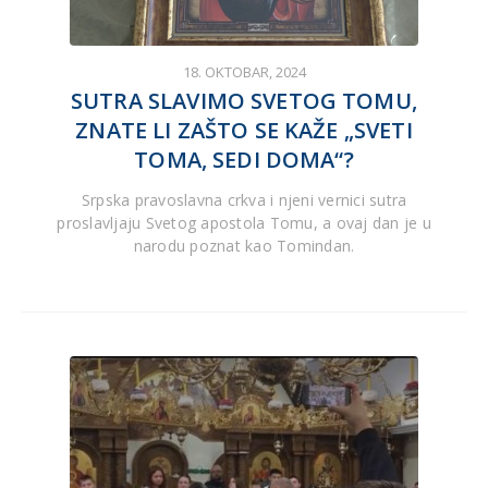
18. OKTOBAR, 2024
SUTRA SLAVIMO SVETOG TOMU,
ZNATE LI ZAŠTO SE KAŽE „SVETI
TOMA, SEDI DOMA“?
Srpska pravoslavna crkva i njeni vernici sutra
proslavljaju Svetog apostola Tomu, a ovaj dan je u
narodu poznat kao Tomindan.