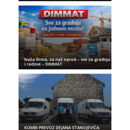
Naša firma, za naš narod – sve za gradnju
i radove – DIMMAT
KOMBI PREVOZ DEJANA STANOJEVIĆA: