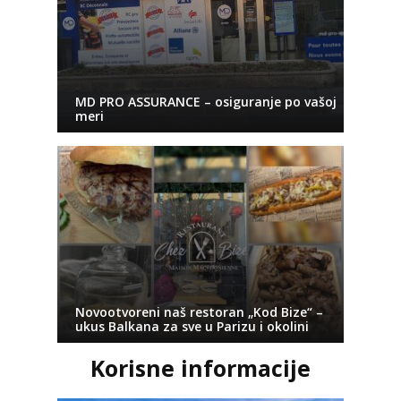
MD PRO ASSURANCE – osiguranje po vašoj
meri
Novootvoreni naš restoran „Kod Bize“ –
ukus Balkana za sve u Parizu i okolini
Korisne informacije