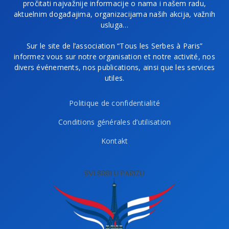
pročitati najvažnije informacije o nama i našem radu,
aktuelnim događajima, organizacijama naših akcija, važnih
usluga…
Sur le site de l’association “Tous les Serbes à Paris”
informez vous sur notre organisation et notre activité, nos
divers événements, nos publications, ainsi que les services
utiles.
Politique de confidentialité
Conditions générales d’utilisation
Kontakt