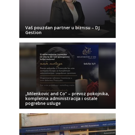
Vaš pouzdan partner u biznisu – DJ
Gestion
„Milenkovic and Co“ – prevoz pokojnika,
kompletna administracija i ostale
pogrebne usluge