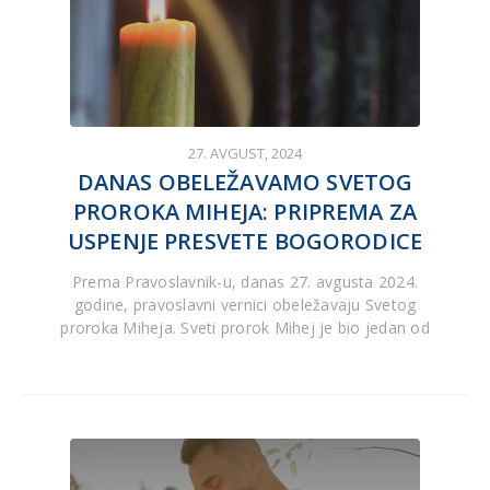
27. AVGUST, 2024
DANAS OBELEŽAVAMO SVETOG
PROROKA MIHEJA: PRIPREMA ZA
USPENJE PRESVETE BOGORODICE
Prema Pravoslavnik-u, danas 27. avgusta 2024.
godine, pravoslavni vernici obeležavaju Svetog
proroka Miheja. Sveti prorok Mihej je bio jedan od