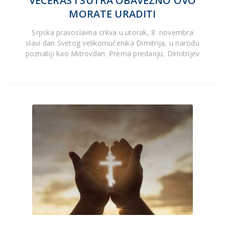
VEČERAS I SUTRA OBAVEZNO OVO
MORATE URADITI
Srpska pravoslavna crkva u utorak, 8. novembra
slavi dan Svetog velikomučenika Dimitrija, u narodu
poznatiji kao Mitrovdan. Prema predanju, Dimitrijev