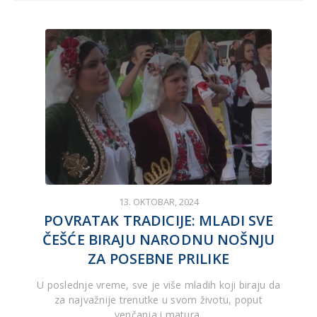
13. OKTOBAR, 2024
POVRATAK TRADICIJE: MLADI SVE
ČEŠĆE BIRAJU NARODNU NOŠNJU
ZA POSEBNE PRILIKE
U poslednje vreme, sve je više mladih koji biraju da
za najvažnije trenutke u svom životu, poput
venčanja i matura,