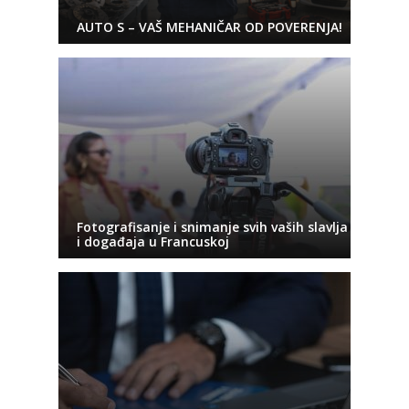
AUTO S – VAŠ MEHANIČAR OD POVERENJA!
Fotografisanje i snimanje svih vaših slavlja
i događaja u Francuskoj