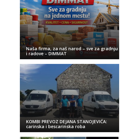
Naša firma, za naš narod – sve za gradnju
i radove – DIMMAT
KOMBI PREVOZ DEJANA STANOJEVIĆA:
carinska i bescarinska roba