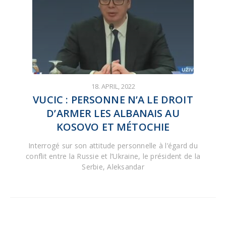
18. APRIL, 2022
VUCIC : PERSONNE N’A LE DROIT
D’ARMER LES ALBANAIS AU
KOSOVO ET MÉTOCHIE
Interrogé sur son attitude personnelle à l’égard du
conflit entre la Russie et l’Ukraine, le président de la
Serbie, Aleksandar