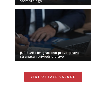
stomatologa…
JURISLAB : Imigraciono pravo, prava
stranaca i privredno pravo
VIDI OSTALE USLUGE