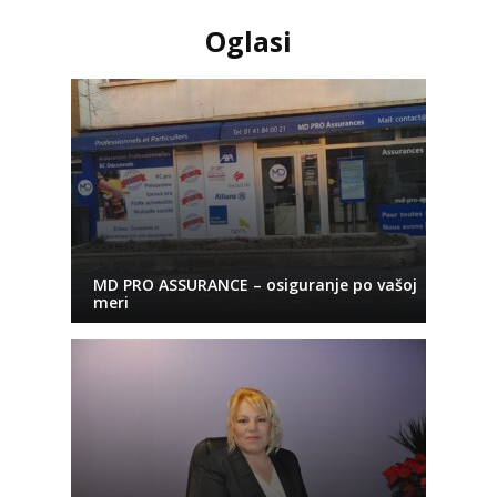
Oglasi
MD PRO ASSURANCE – osiguranje po vašoj
meri