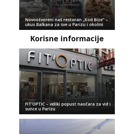
Novootvoreni naš restoran „Kod Bize“ –
ukus Balkana za sve u Parizu i okolini
Korisne informacije
FIT’OPTIC – veliki popust naočara za vid i
sunce u Parizu