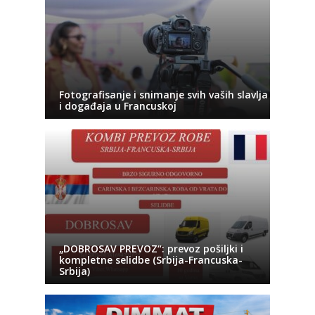
Fotografisanje i snimanje svih vaših slavlja
i događaja u Francuskoj
„DOBROSAV PREVOZ“: prevoz pošiljki i
kompletne selidbe (Srbija-Francuska-
Srbija)