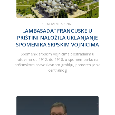
13. NOVEMBAR, 2023
„AMBASADA“ FRANCUSKE U
PRIŠTINI NALOŽILA UKLANJANJE
SPOMENIKA SRPSKIM VOJNICIMA
Spomenik srpskim vojnicima postradalim u
ratovima od 1912. do 1918. u spomen-parku na
prištinskom pravoslavnom groblju, pomeren je sa
centralnog