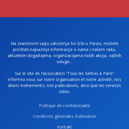
Na zvaničnom sajtu udruženja Svi Srbi u Parizu, možete
pročitati najvažnije informacije o nama i našem radu,
aktuelnim događajima, organizacijama naših akcija, važnih
usluga…
Sur le site de l’association “Tous les Serbes à Paris”
informez vous sur notre organisation et notre activité, nos
divers événements, nos publications, ainsi que les services
utiles.
Politique de confidentialité
Conditions générales d’utilisation
Kontakt