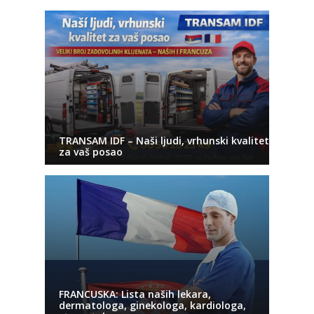
TRANSAM IDF – Naši ljudi, vrhunski kvalitet
za vaš posao
FRANCUSKA: Lista naših lekara,
dermatologa, ginekologa, kardiologa,