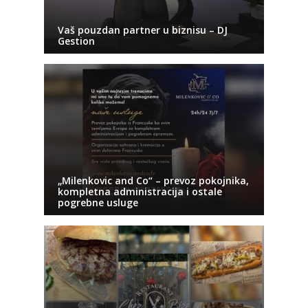
Vaš pouzdan partner u biznisu – DJ
Gestion
„Milenkovic and Co“ – prevoz pokojnika,
kompletna administracija i ostale
pogrebne usluge