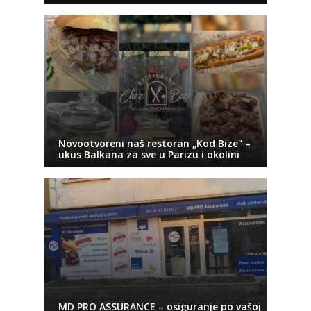
Novootvoreni naš restoran „Kod Bize“ –
ukus Balkana za sve u Parizu i okolini
MD PRO ASSURANCE – osiguranje po vašoj