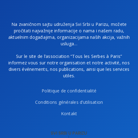
Na zvaničnom sajtu udruženja Svi Srbi u Parizu, možete
pročitati najvažnije informacije o nama i našem radu,
aktuelnim događajima, organizacijama naših akcija, važnih
usluga…
Sur le site de l’association “Tous les Serbes à Paris”
informez vous sur notre organisation et notre activité, nos
divers événements, nos publications, ainsi que les services
utiles.
Politique de confidentialité
Conditions générales d’utilisation
Kontakt