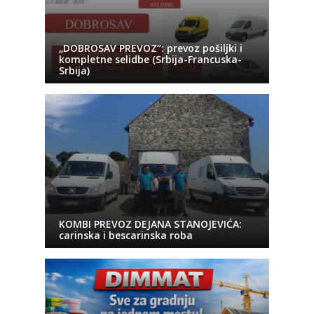
„DOBROSAV PREVOZ“: prevoz pošiljki i
kompletne selidbe (Srbija-Francuska-
Srbija)
KOMBI PREVOZ DEJANA STANOJEVIĆA:
carinska i bescarinska roba