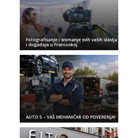
Fotografisanje i snimanje svih vaših slavlja
i događaja u Francuskoj
AUTO S – VAŠ MEHANIČAR OD POVERENJA!