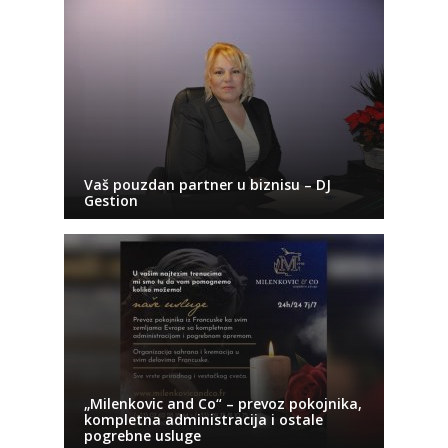
Vaš pouzdan partner u biznisu – DJ
Gestion
„Milenkovic and Co“ – prevoz pokojnika,
kompletna administracija i ostale
pogrebne usluge