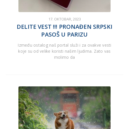
17. OKTOBAR, 2023
DELITE VEST !!! PRONAĐEN SRPSKI
PASOŠ U PARIZU
Između ostalog naš portal služi i za ovakve vesti
koje su od velike koristi našim ljudima. Zato vas
molimo da