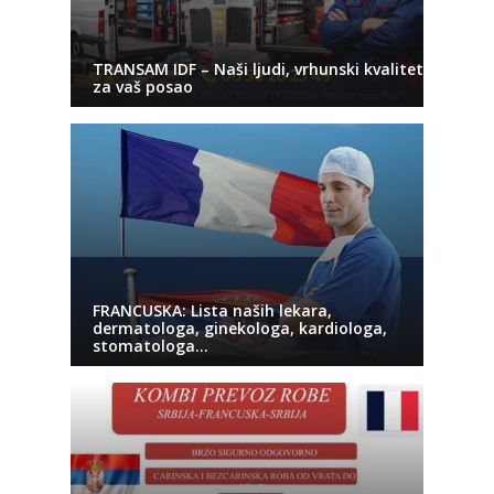
TRANSAM IDF – Naši ljudi, vrhunski kvalitet
za vaš posao
FRANCUSKA: Lista naših lekara,
dermatologa, ginekologa, kardiologa,
stomatologa…