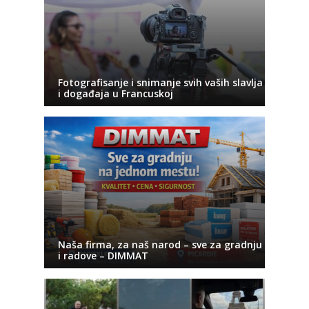
Fotografisanje i snimanje svih vaših slavlja
i događaja u Francuskoj
Naša firma, za naš narod – sve za gradnju
i radove – DIMMAT