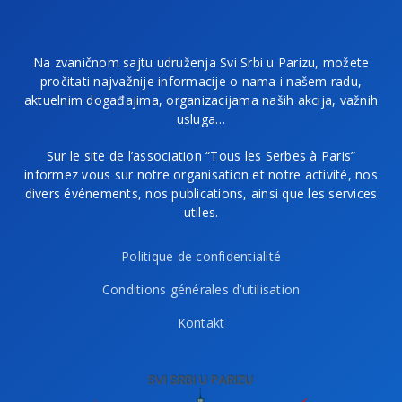
Na zvaničnom sajtu udruženja Svi Srbi u Parizu, možete
pročitati najvažnije informacije o nama i našem radu,
aktuelnim događajima, organizacijama naših akcija, važnih
usluga…
Sur le site de l’association “Tous les Serbes à Paris”
informez vous sur notre organisation et notre activité, nos
divers événements, nos publications, ainsi que les services
utiles.
Politique de confidentialité
Conditions générales d’utilisation
Kontakt