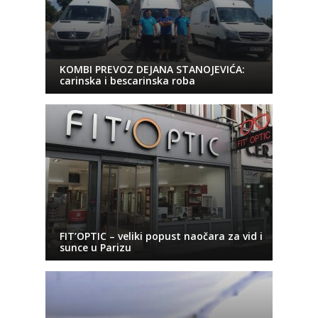
KOMBI PREVOZ DEJANA STANOJEVIĆA:
carinska i bescarinska roba
FIT’OPTIC – veliki popust naočara za vid i
sunce u Parizu