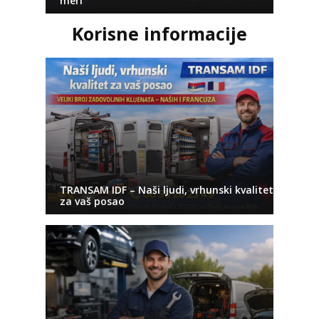
meri
Korisne informacije
TRANSAM IDF – Naši ljudi, vrhunski kvalitet
za vaš posao