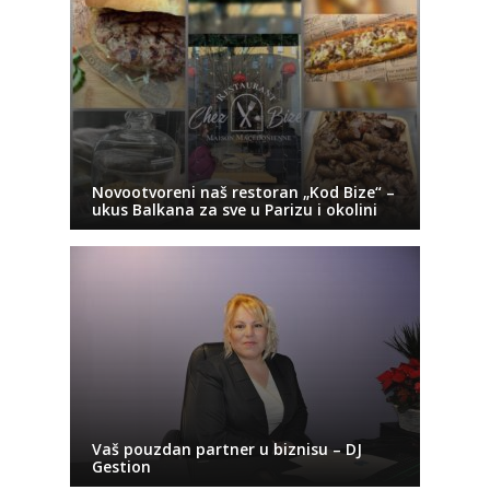
Novootvoreni naš restoran „Kod Bize“ –
ukus Balkana za sve u Parizu i okolini
Vaš pouzdan partner u biznisu – DJ
Gestion