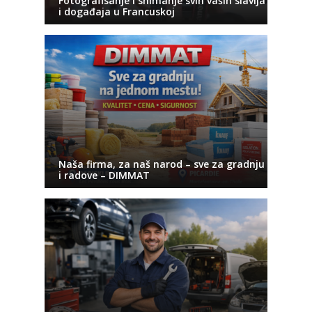
Fotografisanje i snimanje svih vaših slavlja
i događaja u Francuskoj
Naša firma, za naš narod – sve za gradnju
i radove – DIMMAT