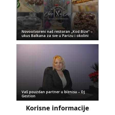
Novootvoreni naš restoran „Kod Bize“ –
ukus Balkana za sve u Parizu i okolini
Vaš pouzdan partner u biznisu – DJ
Gestion
Korisne informacije