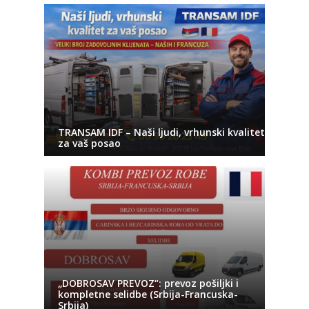
TRANSAM IDF – Naši ljudi, vrhunski kvalitet
za vaš posao
„DOBROSAV PREVOZ“: prevoz pošiljki i
kompletne selidbe (Srbija-Francuska-
Srbija)