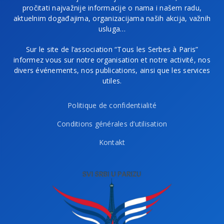
pročitati najvažnije informacije o nama i našem radu,
aktuelnim događajima, organizacijama naših akcija, važnih
usluga…
Sur le site de l’association “Tous les Serbes à Paris”
informez vous sur notre organisation et notre activité, nos
divers événements, nos publications, ainsi que les services
utiles.
Politique de confidentialité
Conditions générales d’utilisation
Kontakt