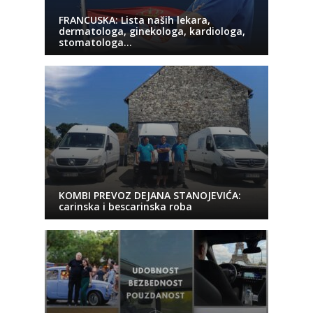
FRANCUSKA: Lista naših lekara,
dermatologa, ginekologa, kardiologa,
stomatologa…
KOMBI PREVOZ DEJANA STANOJEVIĆA:
carinska i bescarinska roba