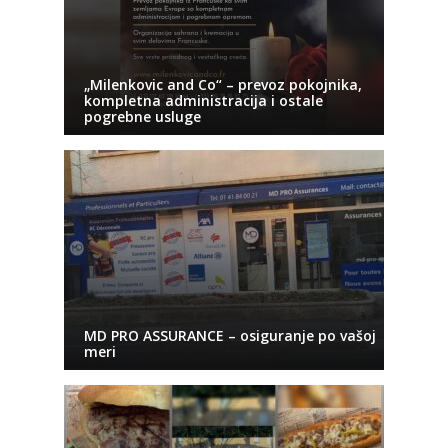
„Milenkovic and Co“ – prevoz pokojnika,
kompletna administracija i ostale
pogrebne usluge
MD PRO ASSURANCE – osiguranje po vašoj
meri