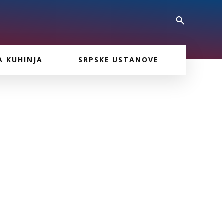
A KUHINJA
SRPSKE USTANOVE