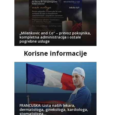
„Milenkovic and Co“ – prevoz pokojnika,
kompletna administracija i ostale
pogrebne usluge
Korisne informacije
FRANCUSKA: Lista naših lekara,
dermatologa, ginekologa, kardiologa,
stomatologa…