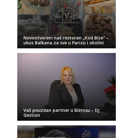
Novootvoreni naš restoran „Kod Bize“ –
ukus Balkana za sve u Parizu i okolini
Vaš pouzdan partner u biznisu – DJ
Gestion