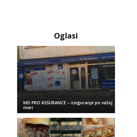
Oglasi
MD PRO ASSURANCE – osiguranje po vašoj
meri