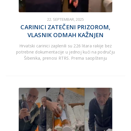
22. SEPTEMBAR, 2025
CARINICI ZATEČENI PRIZOROM,
VLASNIK ODMAH KAŽNJEN
Hrvatski carinici zaplenili su 226 litara rakije bez
potrebne dokumentacije u jednoj kući na području
Šibenika, prenosi RTRS. Prema saopštenju