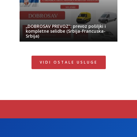
„DOBROSAV PREVOZ“: prevoz pošiljki i
kompletne selidbe (Srbija-Francuska-
Srbija)
VIDI OSTALE USLUGE