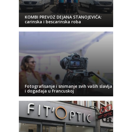
KOMBI PREVOZ DEJANA STANOJEVIĆA:
carinska i bescarinska roba
Fotografisanje i snimanje svih vaših slavlja
i događaja u Francuskoj