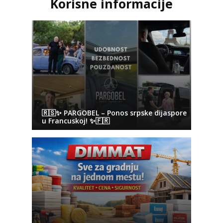
Korisne informacije
🇷🇸✨ PARGOBEL – Ponos srpske dijaspore
u Francuskoj! ✨🇫🇷