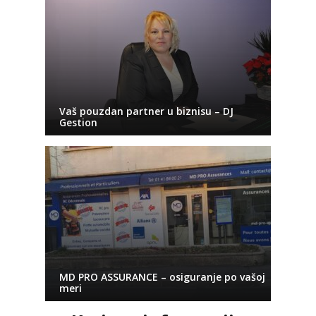
Vaš pouzdan partner u biznisu – DJ
Gestion
MD PRO ASSURANCE – osiguranje po vašoj
meri