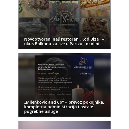
Novootvoreni naš restoran „Kod Bize“ –
ukus Balkana za sve u Parizu i okolini
„Milenkovic and Co“ – prevoz pokojnika,
kompletna administracija i ostale
pogrebne usluge