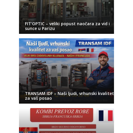
FIT’OPTIC – veliki popust naočara za vid i
sunce u Parizu
TRANSAM IDF – Naši ljudi, vrhunski kvalitet
za vaš posao