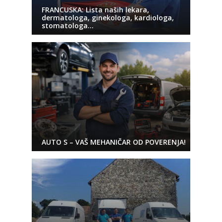
FRANCUSKA: Lista naših lekara,
dermatologa, ginekologa, kardiologa,
stomatologa…
AUTO S – VAŠ MEHANIČAR OD POVERENJA!