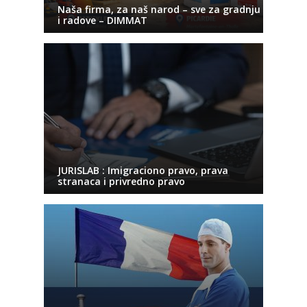
Naša firma, za naš narod – sve za gradnju
i radove – DIMMAT
JURISLAB : Imigraciono pravo, prava
stranaca i privredno pravo