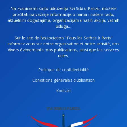
Na zvaničnom sajtu udruženja Svi Srbi u Parizu, možete
pročitati najvažnije informacije o nama i našem radu,
aktuelnim događajima, organizacijama naših akcija, važnih
usluga…
Sur le site de l’association “Tous les Serbes à Paris”
informez vous sur notre organisation et notre activité, nos
divers événements, nos publications, ainsi que les services
utiles.
Politique de confidentialité
Conditions générales d’utilisation
Kontakt