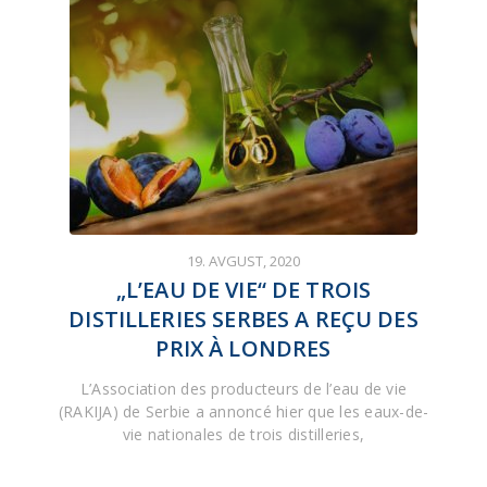
19. AVGUST, 2020
„L’EAU DE VIE“ DE TROIS
DISTILLERIES SERBES A REÇU DES
PRIX À LONDRES
L’Association des producteurs de l’eau de vie
(RAKIJA) de Serbie a annoncé hier que les eaux-de-
vie nationales de trois distilleries,