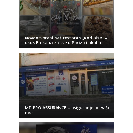
Novootvoreni naš restoran „Kod Bize“ –
ukus Balkana za sve u Parizu i okolini
MD PRO ASSURANCE – osiguranje po vašoj
meri