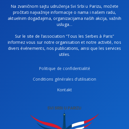
Na zvaničnom sajtu udruženja Svi Srbi u Parizu, možete
pročitati najvažnije informacije o nama i našem radu,
aktuelnim događajima, organizacijama naših akcija, važnih
usluga…
Sur le site de l’association “Tous les Serbes à Paris”
informez vous sur notre organisation et notre activité, nos
divers événements, nos publications, ainsi que les services
utiles.
Politique de confidentialité
Conditions générales d’utilisation
Kontakt