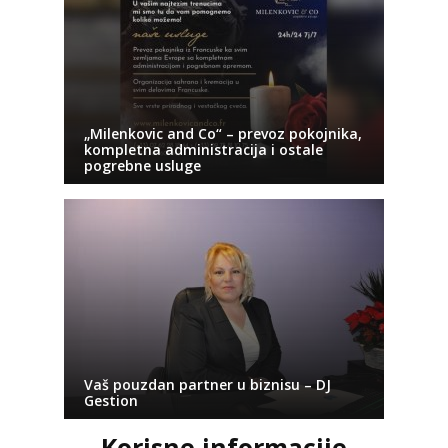
„Milenkovic and Co“ – prevoz pokojnika,
kompletna administracija i ostale
pogrebne usluge
Vaš pouzdan partner u biznisu – DJ
Gestion
Korisne informacije