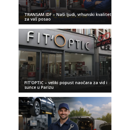
TRANSAM IDF – Naši ljudi, vrhunski kvalitet
za vaš posao
FIT’OPTIC – veliki popust naočara za vid i
sunce u Parizu