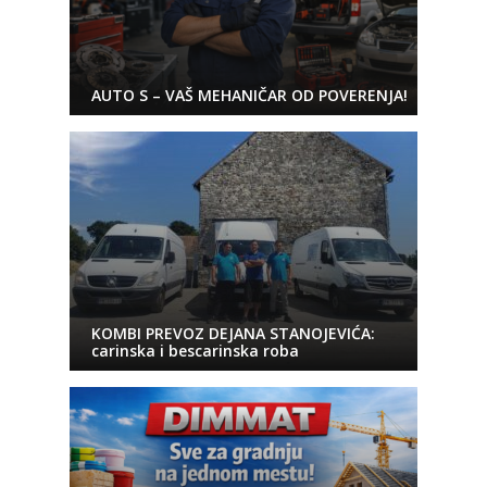
AUTO S – VAŠ MEHANIČAR OD POVERENJA!
KOMBI PREVOZ DEJANA STANOJEVIĆA:
carinska i bescarinska roba