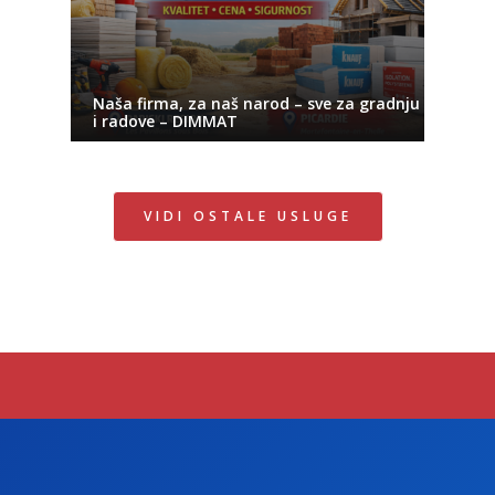
Naša firma, za naš narod – sve za gradnju
i radove – DIMMAT
VIDI OSTALE USLUGE