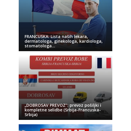
FRANCUSKA: Lista naših lekara,
dermatologa, ginekologa, kardiologa,
stomatologa…
„DOBROSAV PREVOZ“: prevoz pošiljki i
kompletne selidbe (Srbija-Francuska-
Srbija)