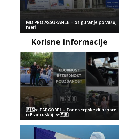
MD PRO ASSURANCE – osiguranje po vašoj
meri
Korisne informacije
🇷🇸✨ PARGOBEL – Ponos srpske dijaspore
u Francuskoj! ✨🇫🇷