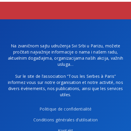
Na zvaničnom sajtu udruženja Svi Srbi u Parizu, možete
pročitati najvažnije informacije o nama i našem radu,
aktuelnim događajima, organizacijama naših akcija, važnih
usluga…
Sur le site de l’association “Tous les Serbes à Paris”
informez vous sur notre organisation et notre activité, nos
divers événements, nos publications, ainsi que les services
utiles.
Politique de confidentialité
Conditions générales d’utilisation
Kontakt