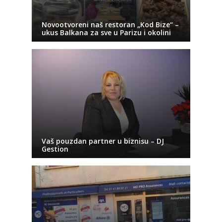
Novootvoreni naš restoran „Kod Bize“ –
ukus Balkana za sve u Parizu i okolini
Vaš pouzdan partner u biznisu – DJ
Gestion