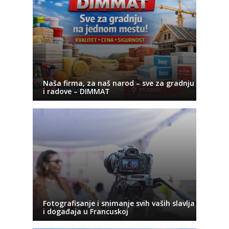
Naša firma, za naš narod – sve za gradnju
i radove – DIMMAT
Fotografisanje i snimanje svih vaših slavlja
i događaja u Francuskoj