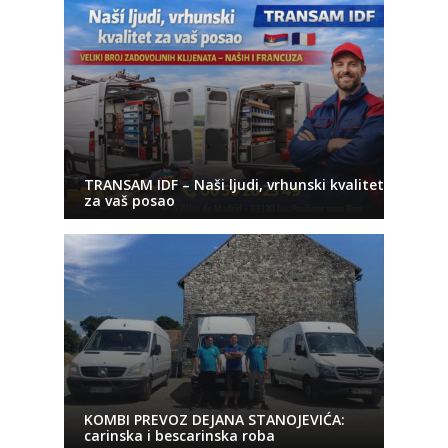
TRANSAM IDF – Naši ljudi, vrhunski kvalitet
za vaš posao
KOMBI PREVOZ DEJANA STANOJEVIĆA:
carinska i bescarinska roba