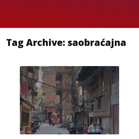
Tag Archive: saobraćajna