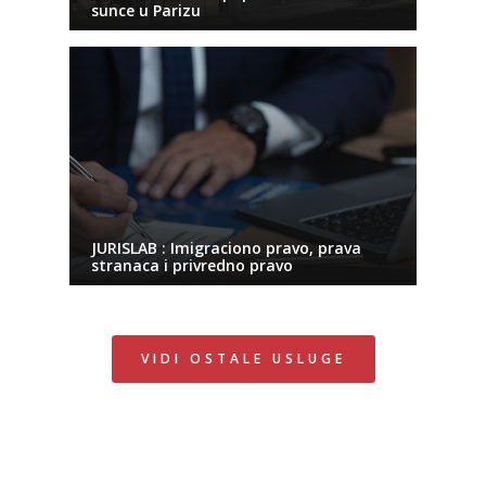
sunce u Parizu
JURISLAB : Imigraciono pravo, prava
stranaca i privredno pravo
VIDI OSTALE USLUGE