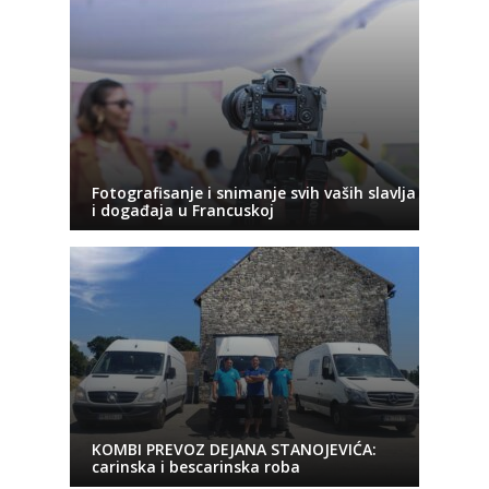
Fotografisanje i snimanje svih vaših slavlja
i događaja u Francuskoj
KOMBI PREVOZ DEJANA STANOJEVIĆA:
carinska i bescarinska roba