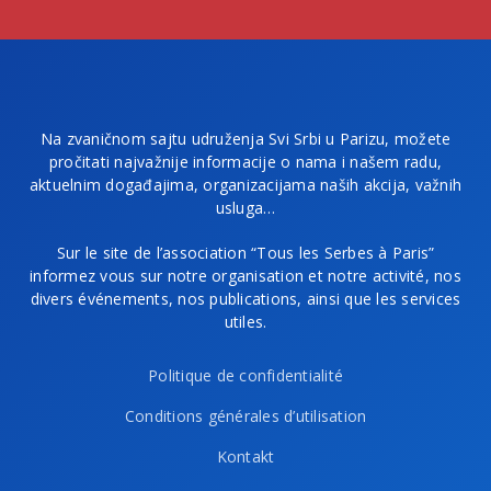
Na zvaničnom sajtu udruženja Svi Srbi u Parizu, možete
pročitati najvažnije informacije o nama i našem radu,
aktuelnim događajima, organizacijama naših akcija, važnih
usluga…
Sur le site de l’association “Tous les Serbes à Paris”
informez vous sur notre organisation et notre activité, nos
divers événements, nos publications, ainsi que les services
utiles.
Politique de confidentialité
Conditions générales d’utilisation
Kontakt