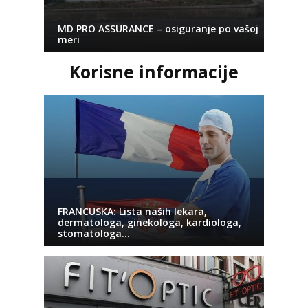
MD PRO ASSURANCE – osiguranje po vašoj
meri
Korisne informacije
FRANCUSKA: Lista naših lekara,
dermatologa, ginekologa, kardiologa,
stomatologa…