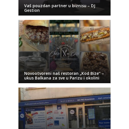
Vaš pouzdan partner u biznisu – DJ
Gestion
Novootvoreni naš restoran „Kod Bize“ –
ukus Balkana za sve u Parizu i okolini