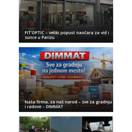
FIT’OPTIC – veliki popust naočara za vid i
sunce u Parizu
Naša firma, za naš narod – sve za gradnju
i radove – DIMMAT