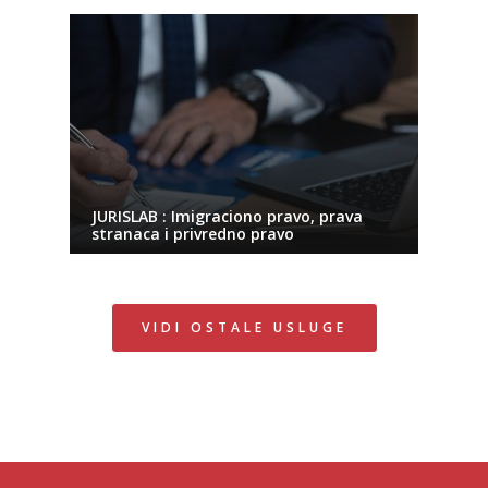
JURISLAB : Imigraciono pravo, prava
stranaca i privredno pravo
VIDI OSTALE USLUGE