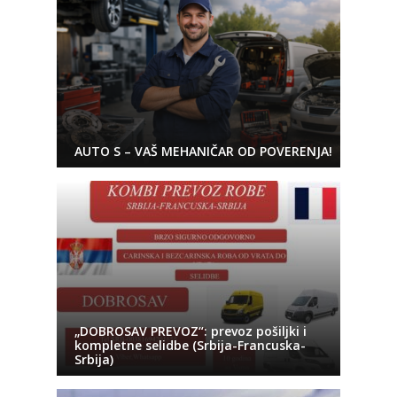
AUTO S – VAŠ MEHANIČAR OD POVERENJA!
„DOBROSAV PREVOZ“: prevoz pošiljki i
kompletne selidbe (Srbija-Francuska-
Srbija)