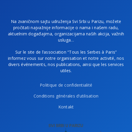
Na zvaničnom sajtu udruženja Svi Srbi u Parizu, možete
pročitati najvažnije informacije o nama i našem radu,
aktuelnim događajima, organizacijama naših akcija, važnih
usluga…
Sur le site de l’association “Tous les Serbes à Paris”
informez vous sur notre organisation et notre activité, nos
divers événements, nos publications, ainsi que les services
utiles.
Politique de confidentialité
Conditions générales d’utilisation
Kontakt