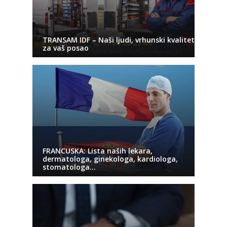
TRANSAM IDF – Naši ljudi, vrhunski kvalitet
za vaš posao
FRANCUSKA: Lista naših lekara,
dermatologa, ginekologa, kardiologa,
stomatologa…