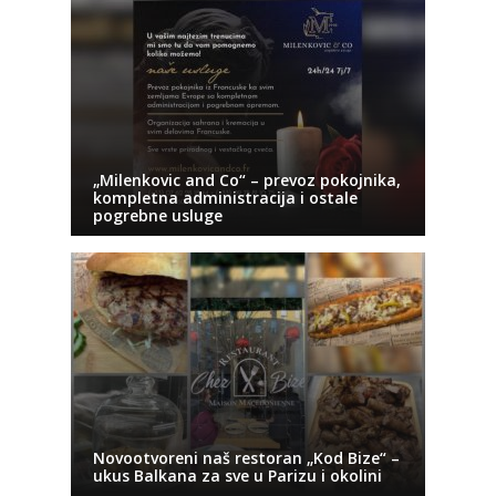
„Milenkovic and Co“ – prevoz pokojnika,
kompletna administracija i ostale
pogrebne usluge
Novootvoreni naš restoran „Kod Bize“ –
ukus Balkana za sve u Parizu i okolini