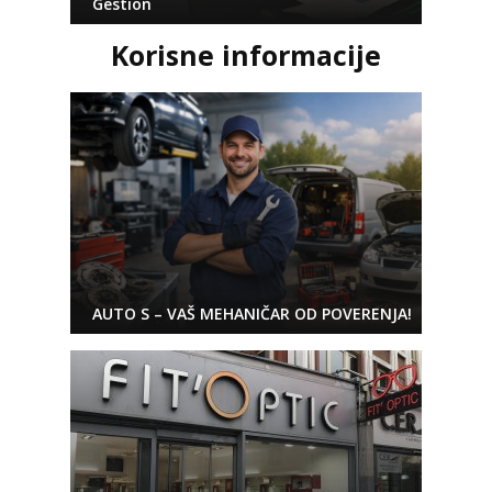
Gestion
Korisne informacije
AUTO S – VAŠ MEHANIČAR OD POVERENJA!