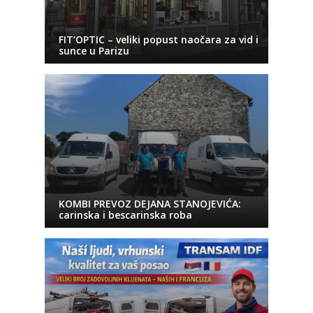
FIT’OPTIC – veliki popust naočara za vid i
sunce u Parizu
KOMBI PREVOZ DEJANA STANOJEVIĆA:
carinska i bescarinska roba