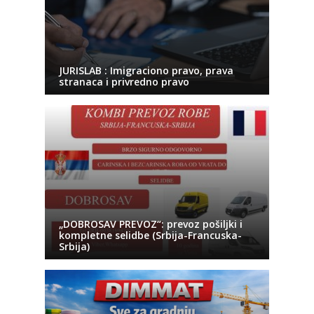
JURISLAB : Imigraciono pravo, prava
stranaca i privredno pravo
„DOBROSAV PREVOZ“: prevoz pošiljki i
kompletne selidbe (Srbija-Francuska-
Srbija)