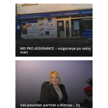
MD PRO ASSURANCE – osiguranje po vašoj
meri
Vaš pouzdan partner u biznisu – DJ