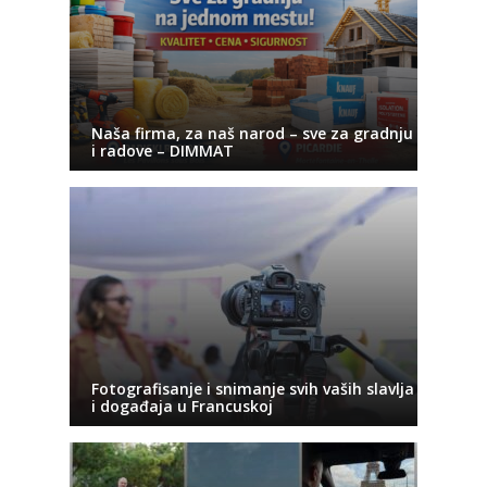
Naša firma, za naš narod – sve za gradnju
i radove – DIMMAT
Fotografisanje i snimanje svih vaših slavlja
i događaja u Francuskoj