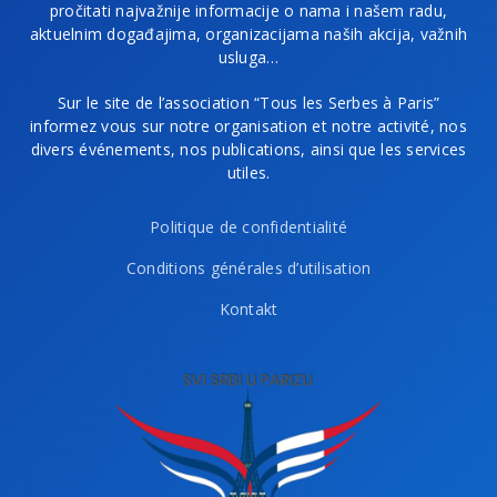
pročitati najvažnije informacije o nama i našem radu,
aktuelnim događajima, organizacijama naših akcija, važnih
usluga…
Sur le site de l’association “Tous les Serbes à Paris”
informez vous sur notre organisation et notre activité, nos
divers événements, nos publications, ainsi que les services
utiles.
Politique de confidentialité
Conditions générales d’utilisation
Kontakt