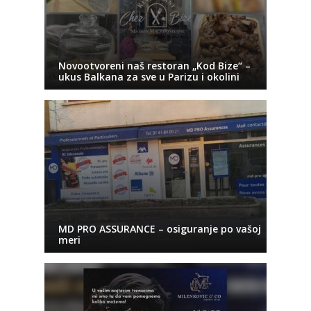
Novootvoreni naš restoran „Kod Bize“ –
ukus Balkana za sve u Parizu i okolini
MD PRO ASSURANCE – osiguranje po vašoj
meri