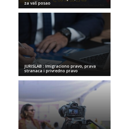
za vaš posao
JURISLAB : Imigraciono pravo, prava
stranaca i privredno pravo