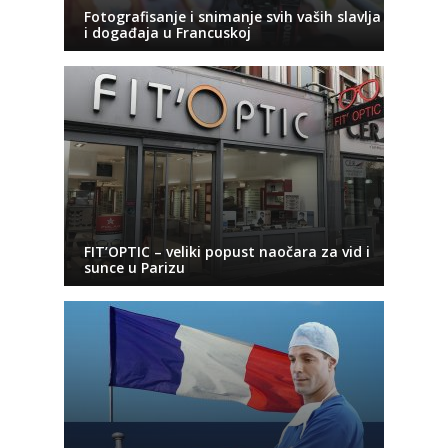
Fotografisanje i snimanje svih vaših slavlja
i događaja u Francuskoj
FIT’OPTIC – veliki popust naočara za vid i
sunce u Parizu