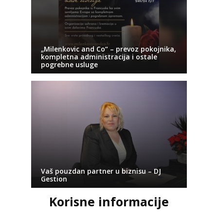
„Milenkovic and Co“ – prevoz pokojnika,
kompletna administracija i ostale
pogrebne usluge
Vaš pouzdan partner u biznisu – DJ
Gestion
Korisne informacije