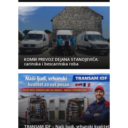
KOMBI PREVOZ DEJANA STANOJEVIĆA:
carinska i bescarinska roba
TRANSAM IDF – Naši ljudi, vrhunski kvalitet