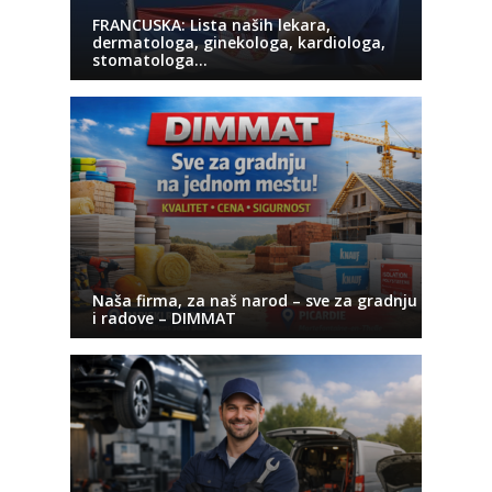
FRANCUSKA: Lista naših lekara,
dermatologa, ginekologa, kardiologa,
stomatologa…
Naša firma, za naš narod – sve za gradnju
i radove – DIMMAT