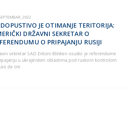
 SEPTEMBAR, 2022
DOPUSTIVO JE OTIMANJE TERITORIJA:
ERIČKI DRŽAVNI SEKRETAR O
FERENDUMU O PRIPAJANJU RUSIJI
avni sekretar SAD Entoni Blinken osudio je referendume
ripajanju u ukrajinskim oblastima pod ruskom kontrolom
ekao da oni