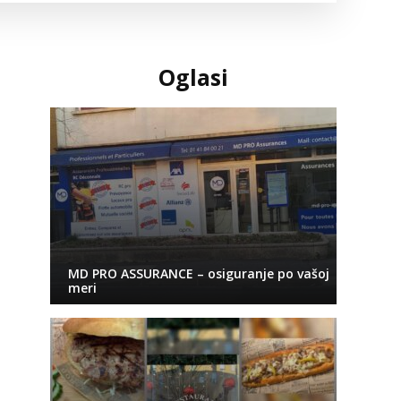
Oglasi
MD PRO ASSURANCE – osiguranje po vašoj
meri