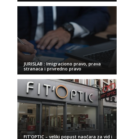
JURISLAB : Imigraciono pravo, prava
stranaca i privredno pravo
FIT’OPTIC – veliki popust naočara za vid i