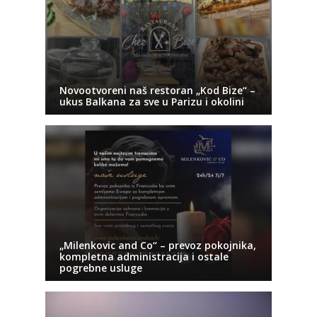
Novootvoreni naš restoran „Kod Bize“ –
ukus Balkana za sve u Parizu i okolini
„Milenkovic and Co“ – prevoz pokojnika,
kompletna administracija i ostale
pogrebne usluge