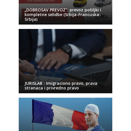
„DOBROSAV PREVOZ“: prevoz pošiljki i
kompletne selidbe (Srbija-Francuska-
Srbija)
JURISLAB : Imigraciono pravo, prava
stranaca i privredno pravo