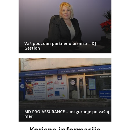
Vaš pouzdan partner u biznisu – DJ
Gestion
MD PRO ASSURANCE – osiguranje po vašoj
meri
Korisne informacije