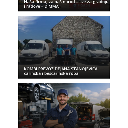
Naša firma, za naš narod – sve za gradnju
i radove – DIMMAT
KOMBI PREVOZ DEJANA STANOJEVIĆA:
carinska i bescarinska roba