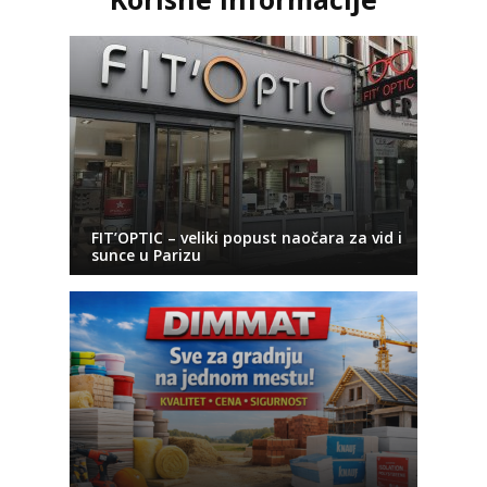
FIT’OPTIC – veliki popust naočara za vid i
sunce u Parizu