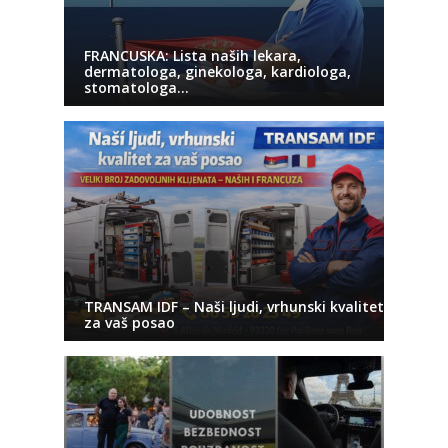
FRANCUSKA: Lista naših lekara,
dermatologa, ginekologa, kardiologa,
stomatologa…
TRANSAM IDF – Naši ljudi, vrhunski kvalitet
za vaš posao