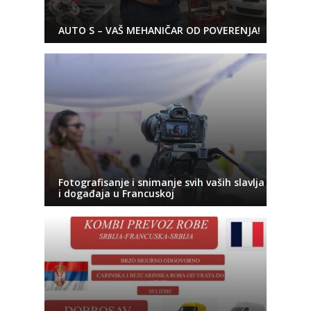
AUTO S – VAŠ MEHANIČAR OD POVERENJA!
Fotografisanje i snimanje svih vaših slavlja
i događaja u Francuskoj