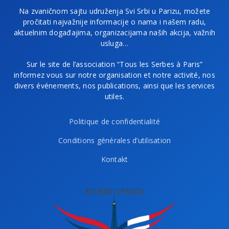
Na zvaničnom sajtu udruženja Svi Srbi u Parizu, možete
pročitati najvažnije informacije o nama i našem radu,
aktuelnim događajima, organizacijama naših akcija, važnih
usluga…
Sur le site de l’association “Tous les Serbes à Paris”
informez vous sur notre organisation et notre activité, nos
divers événements, nos publications, ainsi que les services
utiles.
Politique de confidentialité
Conditions générales d’utilisation
Kontakt