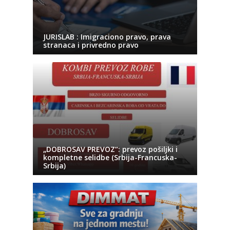
JURISLAB : Imigraciono pravo, prava
stranaca i privredno pravo
„DOBROSAV PREVOZ“: prevoz pošiljki i
kompletne selidbe (Srbija-Francuska-
Srbija)