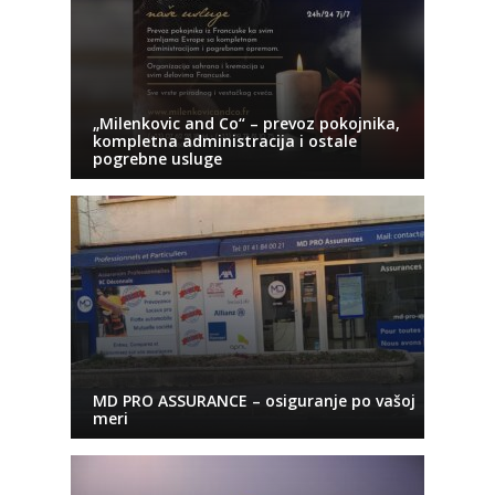
„Milenkovic and Co“ – prevoz pokojnika,
kompletna administracija i ostale
pogrebne usluge
MD PRO ASSURANCE – osiguranje po vašoj
meri