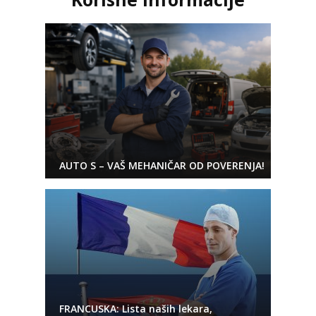
AUTO S – VAŠ MEHANIČAR OD POVERENJA!
FRANCUSKA: Lista naših lekara,