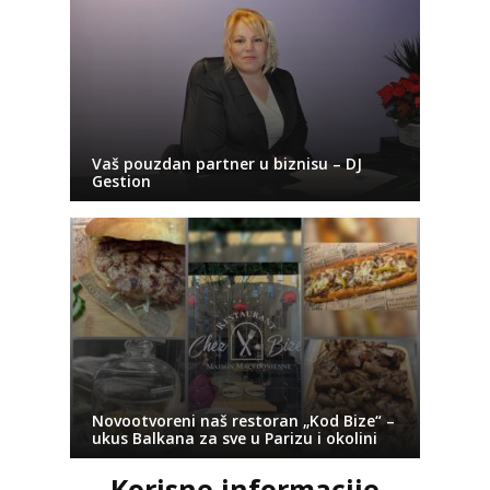
Vaš pouzdan partner u biznisu – DJ
Gestion
Novootvoreni naš restoran „Kod Bize“ –
ukus Balkana za sve u Parizu i okolini
Korisne informacije