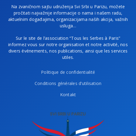
Na zvaničnom sajtu udruženja Svi Srbi u Parizu, možete
pročitati najvažnije informacije o nama i našem radu,
aktuelnim događajima, organizacijama naših akcija, važnih
usluga…
Sur le site de l’association “Tous les Serbes à Paris”
informez vous sur notre organisation et notre activité, nos
divers événements, nos publications, ainsi que les services
utiles.
Politique de confidentialité
Conditions générales d’utilisation
Kontakt