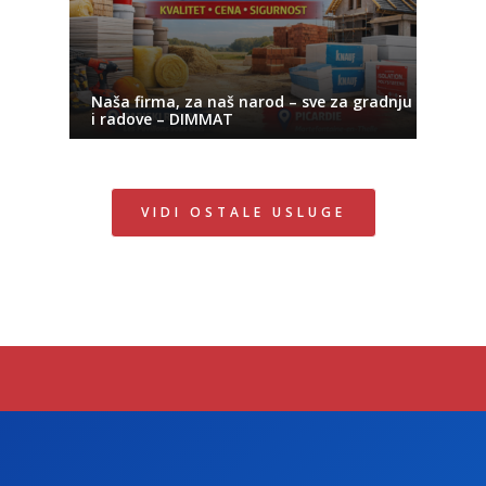
Naša firma, za naš narod – sve za gradnju
i radove – DIMMAT
VIDI OSTALE USLUGE