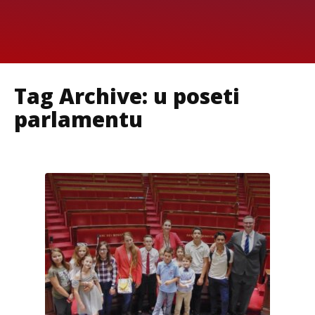
Tag Archive: u poseti
parlamentu