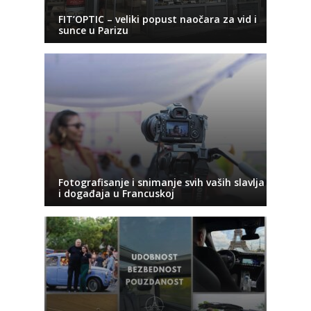
FIT’OPTIC – veliki popust naočara za vid i
sunce u Parizu
Fotografisanje i snimanje svih vaših slavlja
i događaja u Francuskoj