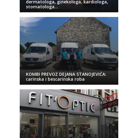
dermatologa, ginekologa, kardiologa,
stomatologa…
KOMBI PREVOZ DEJANA STANOJEVIĆA:
carinska i bescarinska roba