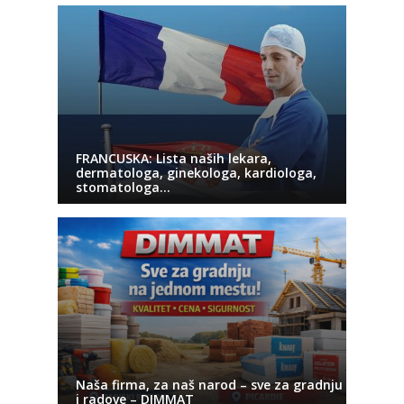
FRANCUSKA: Lista naših lekara,
dermatologa, ginekologa, kardiologa,
stomatologa…
Naša firma, za naš narod – sve za gradnju
i radove – DIMMAT