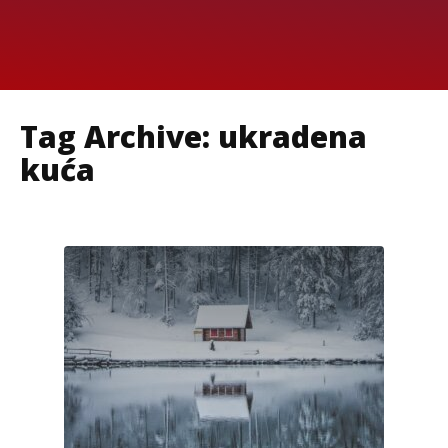
Tag Archive: ukradena
kuća