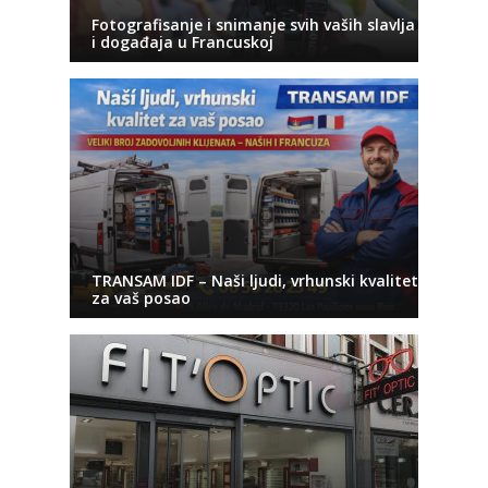
Fotografisanje i snimanje svih vaših slavlja
i događaja u Francuskoj
TRANSAM IDF – Naši ljudi, vrhunski kvalitet
za vaš posao