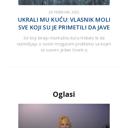
20. FEBRUAR, 2022
UKRALI MU KUĆU: VLASNIK MOLI
SVE KOJI SU JE PRIMETILI DA JAVE
Svi koji biraju montažnu kuću trebalo bi da
razmišljaju o ovom mogućem problemu sa kojim
se susreo jedan čovek iz
Oglasi