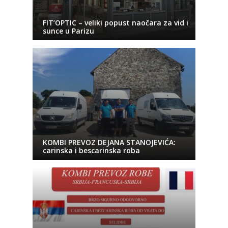
FIT’OPTIC – veliki popust naočara za vid i
sunce u Parizu
KOMBI PREVOZ DEJANA STANOJEVIĆA:
carinska i bescarinska roba