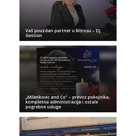
Vaš pouzdan partner u biznisu – DJ
Gestion
„Milenkovic and Co“ – prevoz pokojnika,
kompletna administracija i ostale
pogrebne usluge