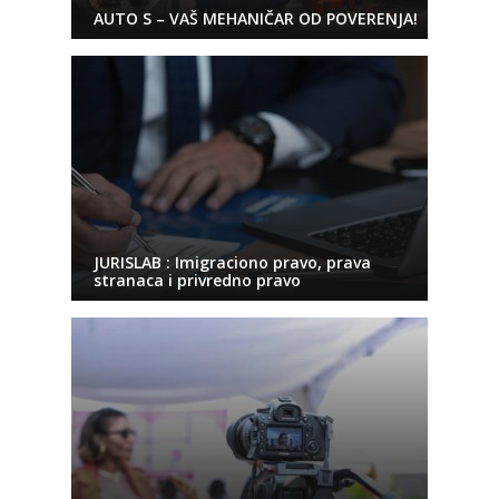
AUTO S – VAŠ MEHANIČAR OD POVERENJA!
JURISLAB : Imigraciono pravo, prava
stranaca i privredno pravo