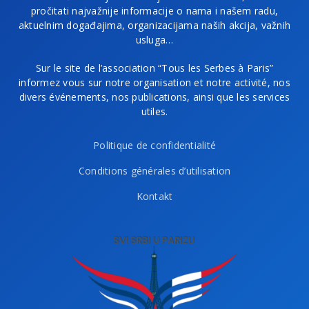
pročitati najvažnije informacije o nama i našem radu,
aktuelnim događajima, organizacijama naših akcija, važnih
usluga…
Sur le site de l’association “Tous les Serbes à Paris”
informez vous sur notre organisation et notre activité, nos
divers événements, nos publications, ainsi que les services
utiles.
Politique de confidentialité
Conditions générales d’utilisation
Kontakt