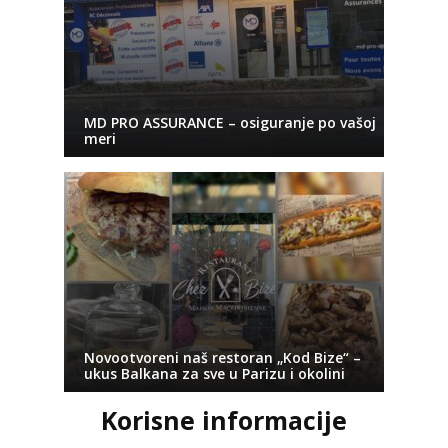
MD PRO ASSURANCE – osiguranje po vašoj
meri
Novootvoreni naš restoran „Kod Bize“ –
ukus Balkana za sve u Parizu i okolini
Korisne informacije