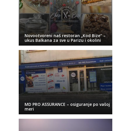
Novootvoreni naš restoran „Kod Bize“ –
ukus Balkana za sve u Parizu i okolini
MD PRO ASSURANCE – osiguranje po vašoj
meri