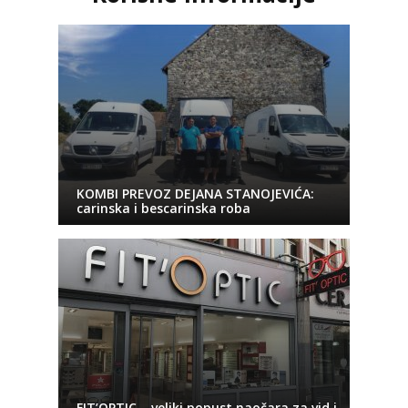
KOMBI PREVOZ DEJANA STANOJEVIĆA:
carinska i bescarinska roba
FIT’OPTIC – veliki popust naočara za vid i