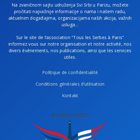
Na zvaničnom sajtu udruženja Svi Srbi u Parizu, možete
pročitati najvažnije informacije o nama i našem radu,
aktuelnim događajima, organizacijama naših akcija, važnih
usluga…
Sur le site de l’association “Tous les Serbes à Paris”
informez vous sur notre organisation et notre activité, nos
divers événements, nos publications, ainsi que les services
utiles.
Politique de confidentialité
Conditions générales d’utilisation
Kontakt