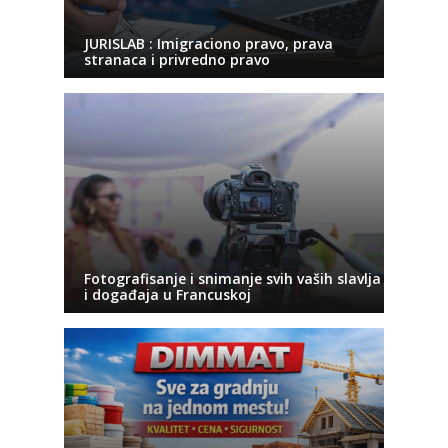
JURISLAB : Imigraciono pravo, prava
stranaca i privredno pravo
Fotografisanje i snimanje svih vaših slavlja
i događaja u Francuskoj