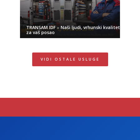
TRANSAM IDF – Naši ljudi, vrhunski kvalitet
za vaš posao
VIDI OSTALE USLUGE