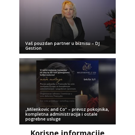
Vaš pouzdan partner u biznisu – DJ
Gestion
„Milenkovic and Co“ – prevoz pokojnika,
kompletna administracija i ostale
pogrebne usluge
Korisne informacije