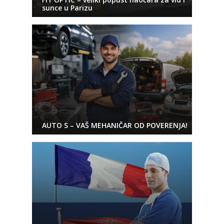
sunce u Parizu
AUTO S – VAŠ MEHANIČAR OD POVERENJA!