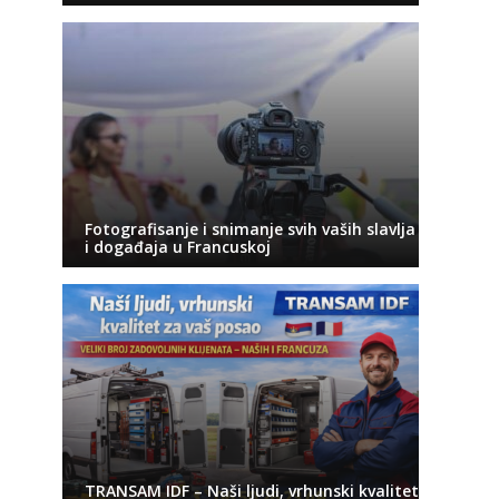
Fotografisanje i snimanje svih vaših slavlja
i događaja u Francuskoj
TRANSAM IDF – Naši ljudi, vrhunski kvalitet