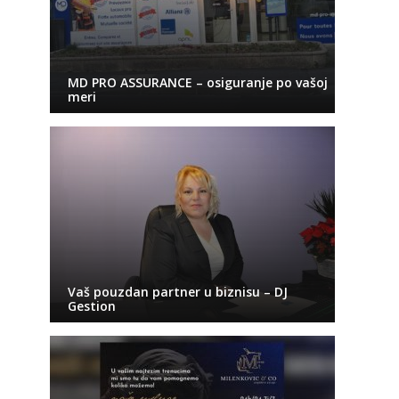
MD PRO ASSURANCE – osiguranje po vašoj
meri
Vaš pouzdan partner u biznisu – DJ
Gestion