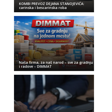
KOMBI PREVOZ DEJANA STANOJEVIĆA:
carinska i bescarinska roba
Naša firma, za naš narod – sve za gradnju
i radove – DIMMAT