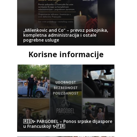
„Milenkovic and Co“ – prevoz pokojnika,
kompletna administracija i ostale
pogrebne usluge
Korisne informacije
🇷🇸✨ PARGOBEL – Ponos srpske dijaspore
u Francuskoj! ✨🇫🇷