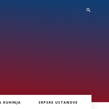
A KUHINJA
SRPSKE USTANOVE