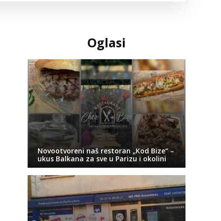
Oglasi
Novootvoreni naš restoran „Kod Bize“ –
ukus Balkana za sve u Parizu i okolini