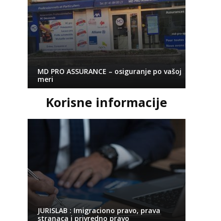
MD PRO ASSURANCE – osiguranje po vašoj
meri
Korisne informacije
JURISLAB : Imigraciono pravo, prava
stranaca i privredno pravo