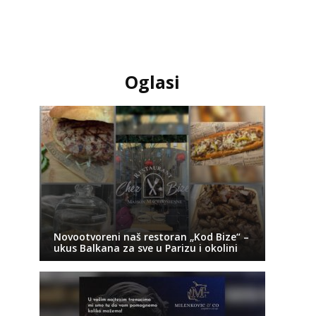
Oglasi
Novootvoreni naš restoran „Kod Bize“ –
ukus Balkana za sve u Parizu i okolini