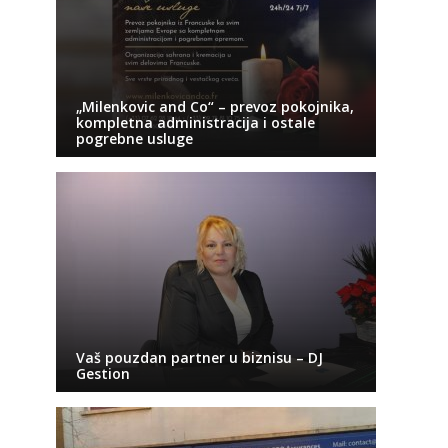
„Milenkovic and Co“ – prevoz pokojnika,
kompletna administracija i ostale
pogrebne usluge
Vaš pouzdan partner u biznisu – DJ
Gestion