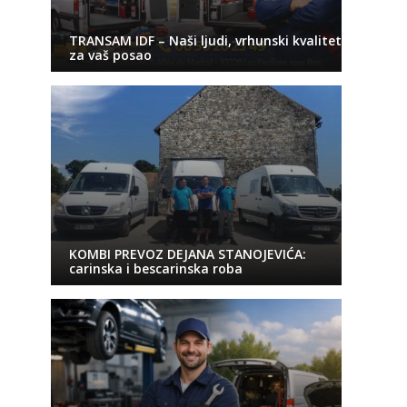
TRANSAM IDF – Naši ljudi, vrhunski kvalitet
za vaš posao
KOMBI PREVOZ DEJANA STANOJEVIĆA:
carinska i bescarinska roba