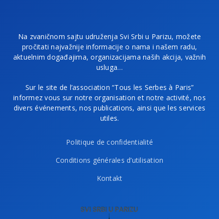
Na zvaničnom sajtu udruženja Svi Srbi u Parizu, možete
pročitati najvažnije informacije o nama i našem radu,
aktuelnim događajima, organizacijama naših akcija, važnih
usluga…
Sur le site de l’association “Tous les Serbes à Paris”
informez vous sur notre organisation et notre activité, nos
divers événements, nos publications, ainsi que les services
utiles.
Politique de confidentialité
Conditions générales d’utilisation
Kontakt