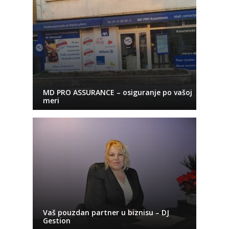
MD PRO ASSURANCE – osiguranje po vašoj
meri
Vaš pouzdan partner u biznisu – DJ
Gestion