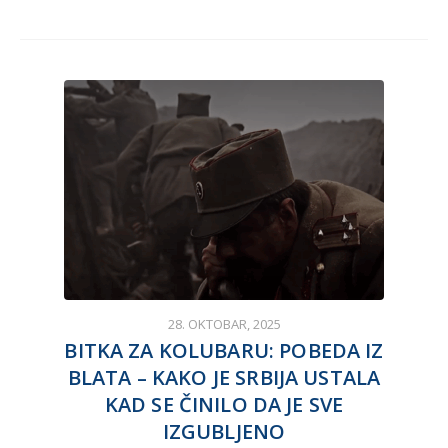
28. OKTOBAR, 2025
BITKA ZA KOLUBARU: POBEDA IZ
BLATA – KAKO JE SRBIJA USTALA
KAD SE ČINILO DA JE SVE
IZGUBLJENO