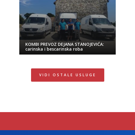
KOMBI PREVOZ DEJANA STANOJEVIĆA:
carinska i bescarinska roba
VIDI OSTALE USLUGE