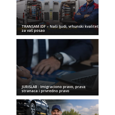
TRANSAM IDF – Naši ljudi, vrhunski kvalitet
za vaš posao
JURISLAB : Imigraciono pravo, prava
stranaca i privredno pravo