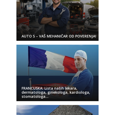
AUTO S – VAŠ MEHANIČAR OD POVERENJA!
FRANCUSKA: Lista naših lekara,
dermatologa, ginekologa, kardiologa,
stomatologa…