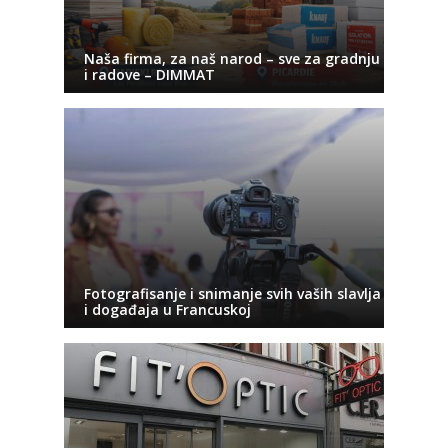
Naša firma, za naš narod – sve za gradnju
i radove – DIMMAT
Fotografisanje i snimanje svih vaših slavlja
i događaja u Francuskoj