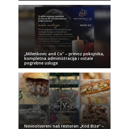
„Milenkovic and Co“ – prevoz pokojnika,
kompletna administracija i ostale
pogrebne usluge
Novootvoreni naš restoran „Kod Bize“ –