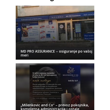
MD PRO ASSURANCE – osiguranje po vašoj
meri
„Milenkovic and Co“ – prevoz pokojnika,
kompletna administracija i ostale