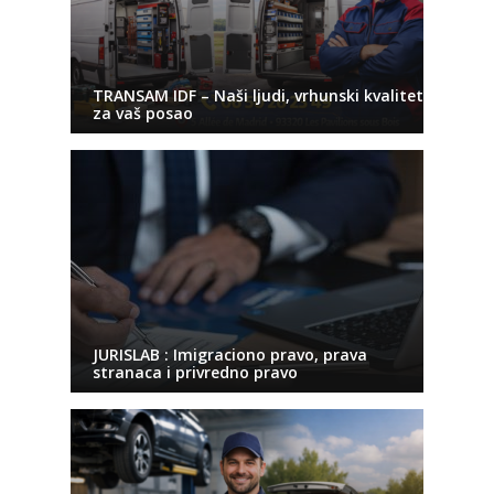
TRANSAM IDF – Naši ljudi, vrhunski kvalitet
za vaš posao
JURISLAB : Imigraciono pravo, prava
stranaca i privredno pravo