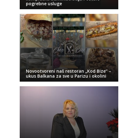
pogrebne usluge
Novootvoreni naš restoran „Kod Bize“ –
ukus Balkana za sve u Parizu i okolini