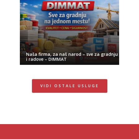
Naša firma, za naš narod – sve za gradnju
i radove – DIMMAT
VIDI OSTALE USLUGE