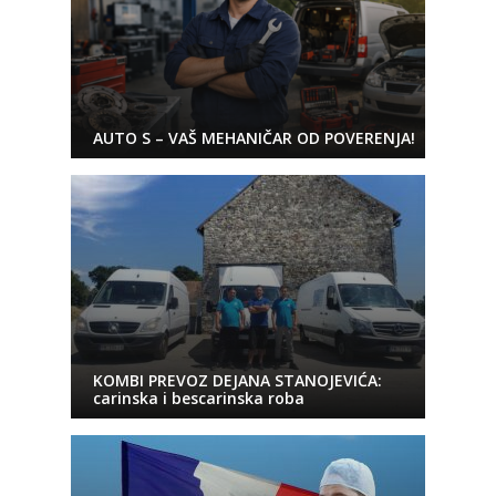
AUTO S – VAŠ MEHANIČAR OD POVERENJA!
KOMBI PREVOZ DEJANA STANOJEVIĆA:
carinska i bescarinska roba