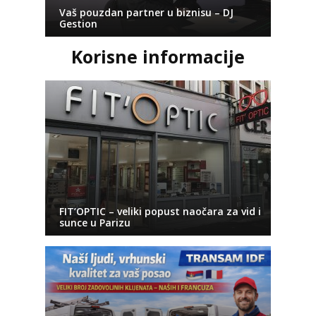
Vaš pouzdan partner u biznisu – DJ
Gestion
Korisne informacije
FIT’OPTIC – veliki popust naočara za vid i
sunce u Parizu