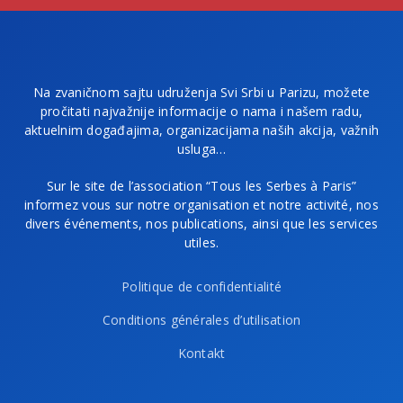
Na zvaničnom sajtu udruženja Svi Srbi u Parizu, možete
pročitati najvažnije informacije o nama i našem radu,
aktuelnim događajima, organizacijama naših akcija, važnih
usluga…
Sur le site de l’association “Tous les Serbes à Paris”
informez vous sur notre organisation et notre activité, nos
divers événements, nos publications, ainsi que les services
utiles.
Politique de confidentialité
Conditions générales d’utilisation
Kontakt