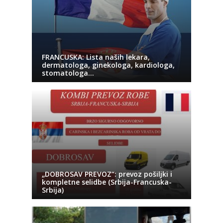
FRANCUSKA: Lista naših lekara,
dermatologa, ginekologa, kardiologa,
stomatologa…
„DOBROSAV PREVOZ“: prevoz pošiljki i
kompletne selidbe (Srbija-Francuska-
Srbija)