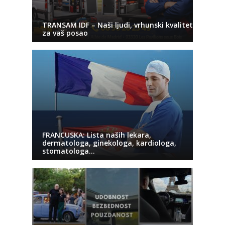
TRANSAM IDF – Naši ljudi, vrhunski kvalitet
za vaš posao
FRANCUSKA: Lista naših lekara,
dermatologa, ginekologa, kardiologa,
stomatologa…