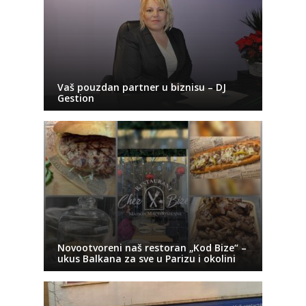
Vaš pouzdan partner u biznisu – DJ
Gestion
Novootvoreni naš restoran „Kod Bize“ –
ukus Balkana za sve u Parizu i okolini