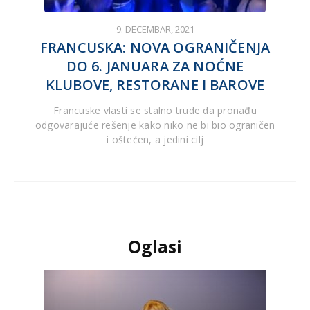
9. DECEMBAR, 2021
FRANCUSKA: NOVA OGRANIČENJA
DO 6. JANUARA ZA NOĆNE
KLUBOVE, RESTORANE I BAROVE
Francuske vlasti se stalno trude da pronađu
odgovarajuće rešenje kako niko ne bi bio ograničen
i oštećen, a jedini cilj
Oglasi