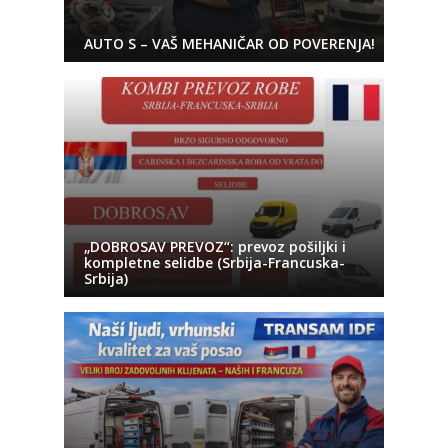
AUTO S – VAŠ MEHANIČAR OD POVERENJA!
„DOBROSAV PREVOZ“: prevoz pošiljki i
kompletne selidbe (Srbija-Francuska-
Srbija)