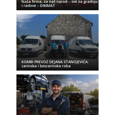
Naša firma, za naš narod – sve za gradnju
i radove – DIMMAT
KOMBI PREVOZ DEJANA STANOJEVIĆA:
carinska i bescarinska roba