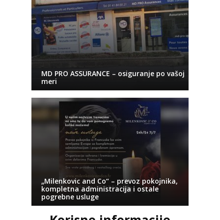
MD PRO ASSURANCE – osiguranje po vašoj
meri
„Milenkovic and Co“ – prevoz pokojnika,
kompletna administracija i ostale
pogrebne usluge
Korisne informacije