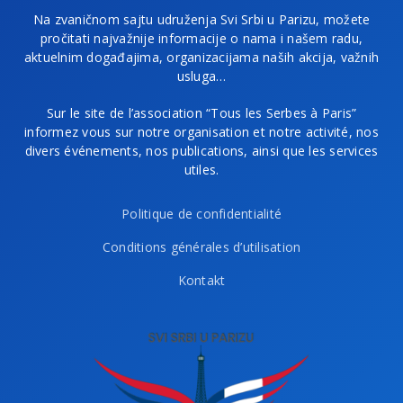
Na zvaničnom sajtu udruženja Svi Srbi u Parizu, možete
pročitati najvažnije informacije o nama i našem radu,
aktuelnim događajima, organizacijama naših akcija, važnih
usluga…
Sur le site de l’association “Tous les Serbes à Paris”
informez vous sur notre organisation et notre activité, nos
divers événements, nos publications, ainsi que les services
utiles.
Politique de confidentialité
Conditions générales d’utilisation
Kontakt