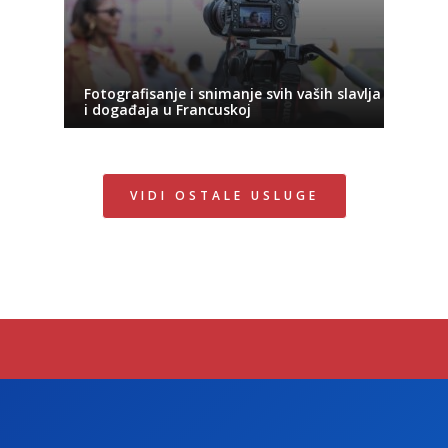
Fotografisanje i snimanje svih vaših slavlja
i događaja u Francuskoj
VIDI OSTALE USLUGE