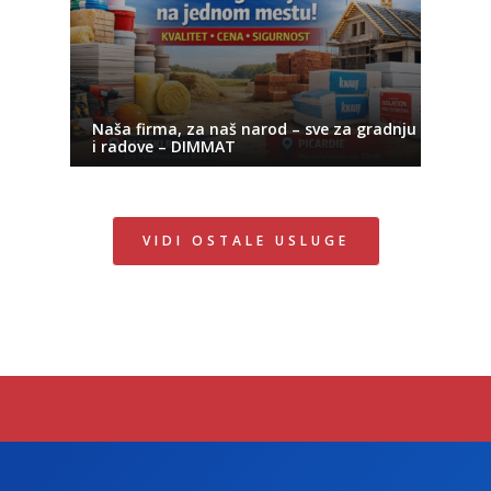
Naša firma, za naš narod – sve za gradnju
i radove – DIMMAT
VIDI OSTALE USLUGE