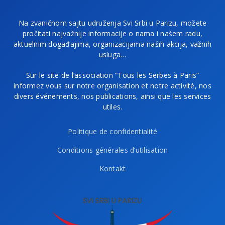
Na zvaničnom sajtu udruženja Svi Srbi u Parizu, možete
pročitati najvažnije informacije o nama i našem radu,
aktuelnim događajima, organizacijama naših akcija, važnih
usluga…
Sur le site de l’association “Tous les Serbes à Paris”
informez vous sur notre organisation et notre activité, nos
divers événements, nos publications, ainsi que les services
utiles.
Politique de confidentialité
Conditions générales d’utilisation
Kontakt