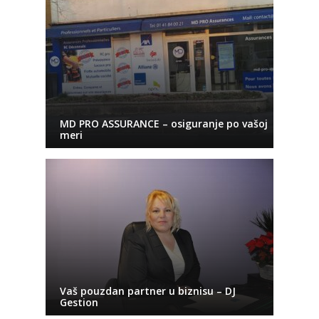
MD PRO ASSURANCE – osiguranje po vašoj
meri
Vaš pouzdan partner u biznisu – DJ
Gestion