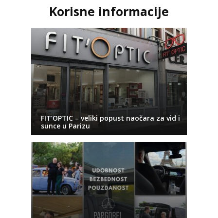
Korisne informacije
FIT’OPTIC – veliki popust naočara za vid i
sunce u Parizu