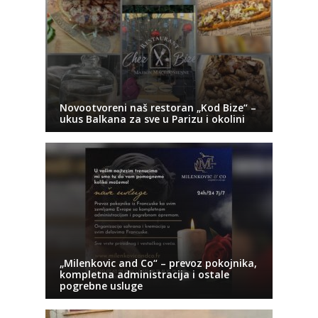
Novootvoreni naš restoran „Kod Bize“ –
ukus Balkana za sve u Parizu i okolini
„Milenkovic and Co“ – prevoz pokojnika,
kompletna administracija i ostale
pogrebne usluge