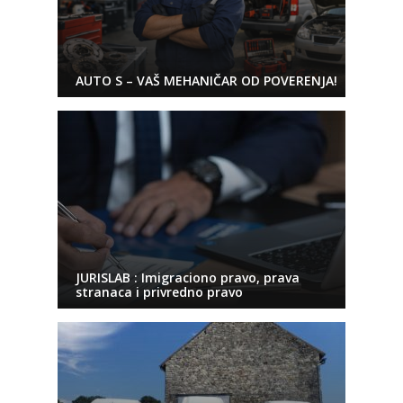
AUTO S – VAŠ MEHANIČAR OD POVERENJA!
JURISLAB : Imigraciono pravo, prava
stranaca i privredno pravo