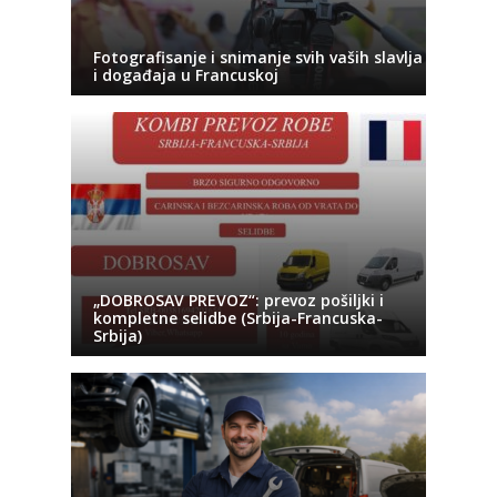
Fotografisanje i snimanje svih vaših slavlja
i događaja u Francuskoj
„DOBROSAV PREVOZ“: prevoz pošiljki i
kompletne selidbe (Srbija-Francuska-
Srbija)