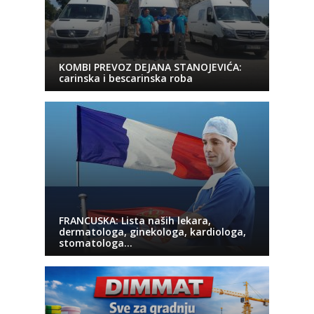
KOMBI PREVOZ DEJANA STANOJEVIĆA:
carinska i bescarinska roba
FRANCUSKA: Lista naših lekara,
dermatologa, ginekologa, kardiologa,
stomatologa…