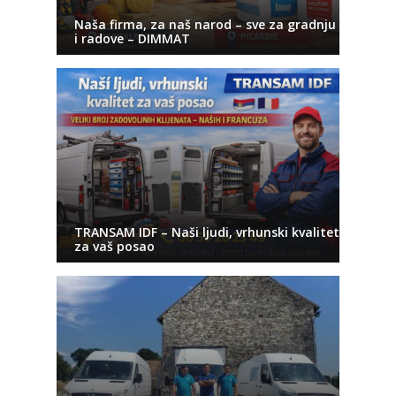
Naša firma, za naš narod – sve za gradnju
i radove – DIMMAT
TRANSAM IDF – Naši ljudi, vrhunski kvalitet
za vaš posao