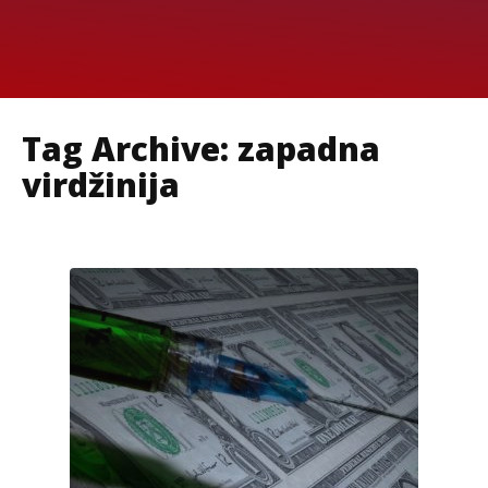
Tag Archive: zapadna
virdžinija