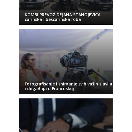
KOMBI PREVOZ DEJANA STANOJEVIĆA:
carinska i bescarinska roba
Fotografisanje i snimanje svih vaših slavlja
i događaja u Francuskoj