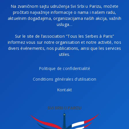
Na zvaničnom sajtu udruženja Svi Srbi u Parizu, možete
pročitati najvažnije informacije o nama i našem radu,
aktuelnim događajima, organizacijama naših akcija, važnih
usluga…
Sur le site de l’association “Tous les Serbes à Paris”
informez vous sur notre organisation et notre activité, nos
divers événements, nos publications, ainsi que les services
utiles.
Politique de confidentialité
Conditions générales d’utilisation
Kontakt