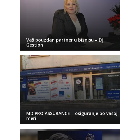
Vaš pouzdan partner u biznisu – DJ
Gestion
MD PRO ASSURANCE – osiguranje po vašoj
meri