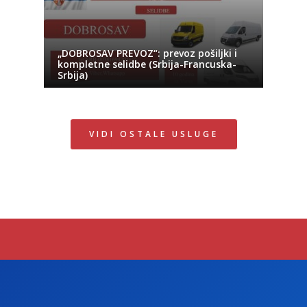
„DOBROSAV PREVOZ“: prevoz pošiljki i
kompletne selidbe (Srbija-Francuska-
Srbija)
VIDI OSTALE USLUGE