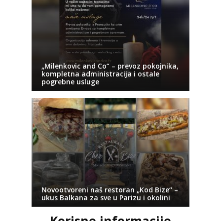
„Milenkovic and Co“ – prevoz pokojnika,
kompletna administracija i ostale
pogrebne usluge
Novootvoreni naš restoran „Kod Bize“ –
ukus Balkana za sve u Parizu i okolini
Korisne informacije