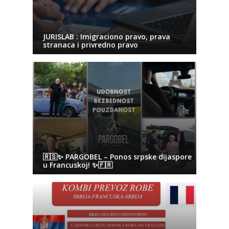
JURISLAB : Imigraciono pravo, prava
stranaca i privredno pravo
🇷🇸✨ PARGOBEL – Ponos srpske dijaspore
u Francuskoj! ✨🇫🇷