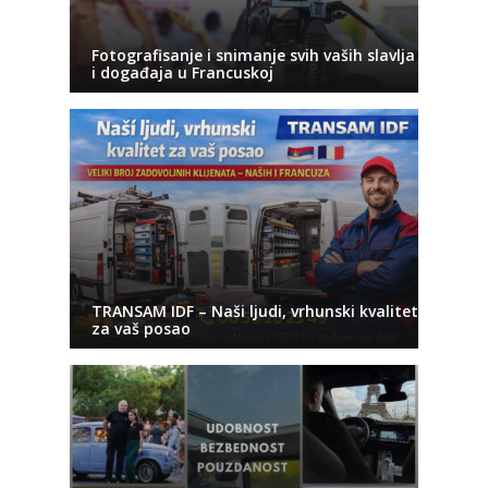
Fotografisanje i snimanje svih vaših slavlja
i događaja u Francuskoj
TRANSAM IDF – Naši ljudi, vrhunski kvalitet
za vaš posao