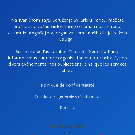
Na zvaničnom sajtu udruženja Svi Srbi u Parizu, možete
pročitati najvažnije informacije o nama i našem radu,
aktuelnim događajima, organizacijama naših akcija, važnih
usluga…
Sur le site de l’association “Tous les Serbes à Paris”
informez vous sur notre organisation et notre activité, nos
divers événements, nos publications, ainsi que les services
utiles.
Politique de confidentialité
Conditions générales d’utilisation
Kontakt