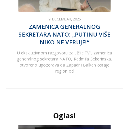
9. DECEMBAR, 2025
ZAMENICA GENERALNOG
SEKRETARA NATO: „PUTINU VIŠE
NIKO NE VERUJE!“
U ekskluzivnom razgovoru za „Blic TV“, zamenica
generalnog sekretara NATO, Radmila Šekerinska,
otvoreno upozorava da Zapadni Balkan ostaje
region od
Oglasi