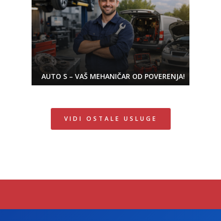
AUTO S – VAŠ MEHANIČAR OD POVERENJA!
VIDI OSTALE USLUGE