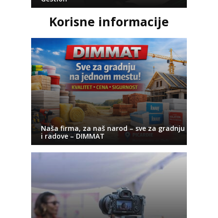
Korisne informacije
Naša firma, za naš narod – sve za gradnju
i radove – DIMMAT