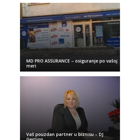
MD PRO ASSURANCE – osiguranje po vašoj
meri
Vaš pouzdan partner u biznisu – DJ
Gestion