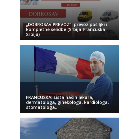
„DOBROSAV PREVOZ“: prevoz pošiljki i
kompletne selidbe (Srbija-Francuska-
Srbija)
FRANCUSKA: Lista naših lekara,
dermatologa, ginekologa, kardiologa,
stomatologa…