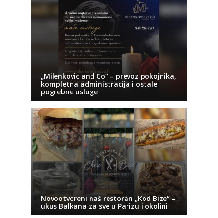
„Milenkovic and Co“ – prevoz pokojnika,
kompletna administracija i ostale
pogrebne usluge
Novootvoreni naš restoran „Kod Bize“ –
ukus Balkana za sve u Parizu i okolini