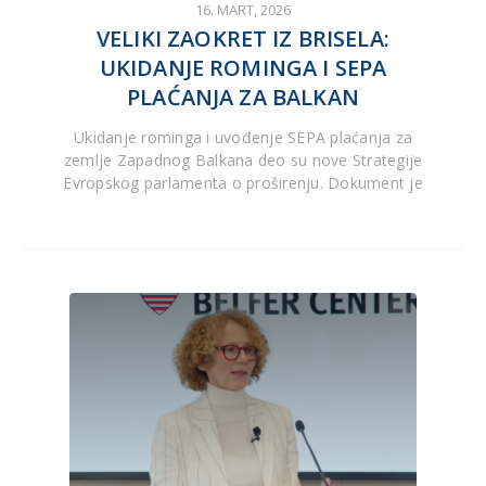
16. MART, 2026
VELIKI ZAOKRET IZ BRISELA:
UKIDANJE ROMINGA I SEPA
PLAĆANJA ZA BALKAN
Ukidanje rominga i uvođenje SEPA plaćanja za
zemlje Zapadnog Balkana deo su nove Strategije
Evropskog parlamenta o proširenju. Dokument je