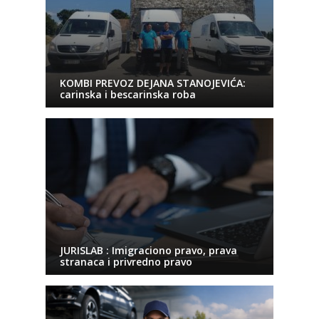
KOMBI PREVOZ DEJANA STANOJEVIĆA:
carinska i bescarinska roba
JURISLAB : Imigraciono pravo, prava
stranaca i privredno pravo