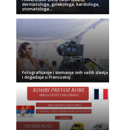
dermatologa, ginekologa, kardiologa,
stomatologa…
Fotografisanje i snimanje svih vaših slavlja
i događaja u Francuskoj