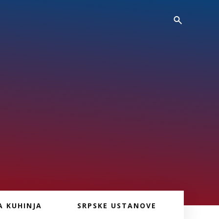
A KUHINJA
SRPSKE USTANOVE