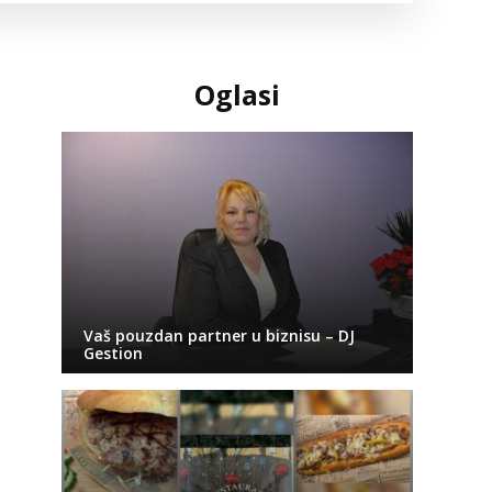
Oglasi
Vaš pouzdan partner u biznisu – DJ
Gestion