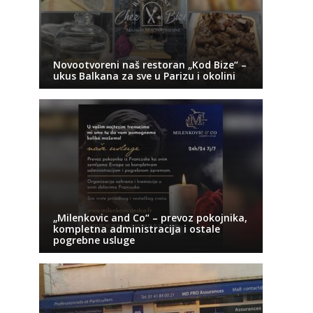
Novootvoreni naš restoran „Kod Bize“ –
ukus Balkana za sve u Parizu i okolini
„Milenkovic and Co“ – prevoz pokojnika,
kompletna administracija i ostale
pogrebne usluge