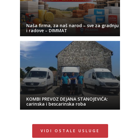
Naša firma, za naš narod – sve za gradnju
i radove – DIMMAT
KOMBI PREVOZ DEJANA STANOJEVIĆA:
carinska i bescarinska roba
VIDI OSTALE USLUGE