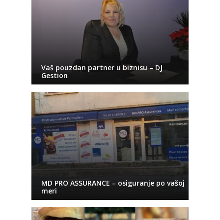
Vaš pouzdan partner u biznisu – DJ
Gestion
MD PRO ASSURANCE – osiguranje po vašoj
meri