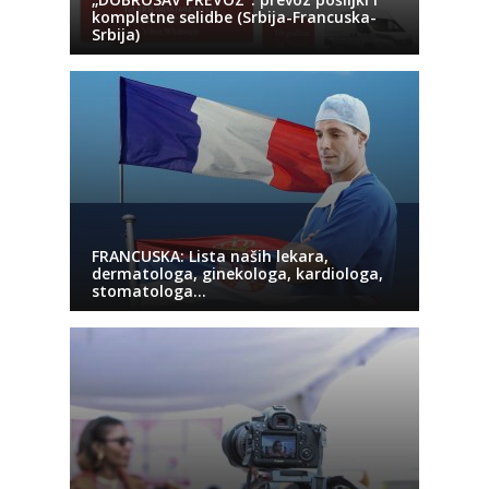
kompletne selidbe (Srbija-Francuska-
Srbija)
FRANCUSKA: Lista naših lekara,
dermatologa, ginekologa, kardiologa,
stomatologa…