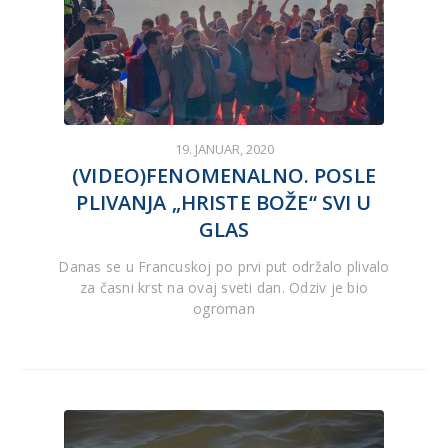
19. JANUAR, 2020
(VIDEO)FENOMENALNO. POSLE
PLIVANJA „HRISTE BOŽE“ SVI U
GLAS
Danas se u Francuskoj po prvi put održalo plivalo
za časni krst na ovaj sveti dan. Odziv je bio
ogroman