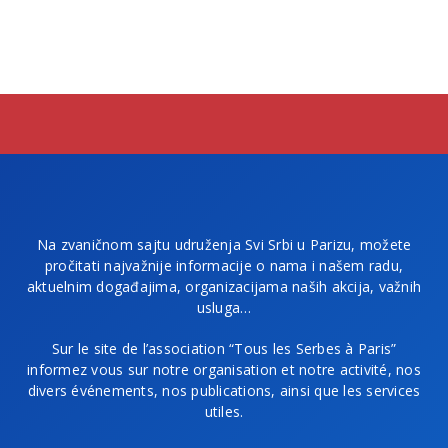
Na zvaničnom sajtu udruženja Svi Srbi u Parizu, možete
pročitati najvažnije informacije o nama i našem radu,
aktuelnim događajima, organizacijama naših akcija, važnih
usluga…
Sur le site de l’association “Tous les Serbes à Paris”
informez vous sur notre organisation et notre activité, nos
divers événements, nos publications, ainsi que les services
utiles.