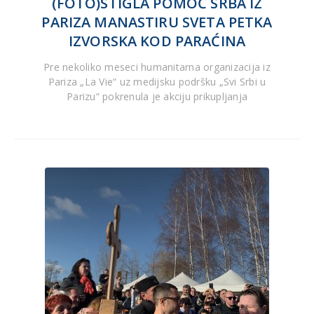
(FOTO)STIGLA POMOĆ SRBA IZ
PARIZA MANASTIRU SVETA PETKA
IZVORSKA KOD PARAĆINA
Pre nekoliko meseci humanitarna organizacija iz
Pariza „La Vie“ uz medijsku podršku „Svi Srbi u
Parizu“ pokrenula je akciju prikupljanja