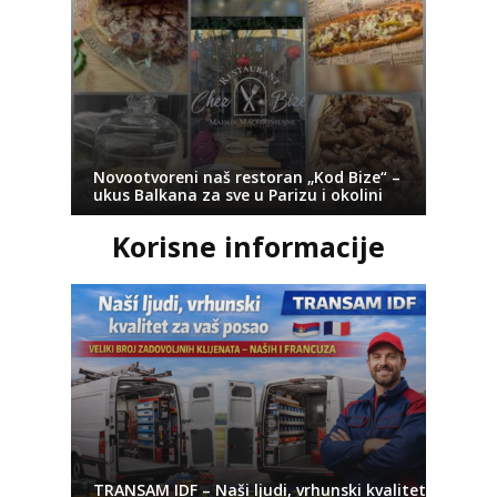
Novootvoreni naš restoran „Kod Bize“ –
ukus Balkana za sve u Parizu i okolini
Korisne informacije
TRANSAM IDF – Naši ljudi, vrhunski kvalitet