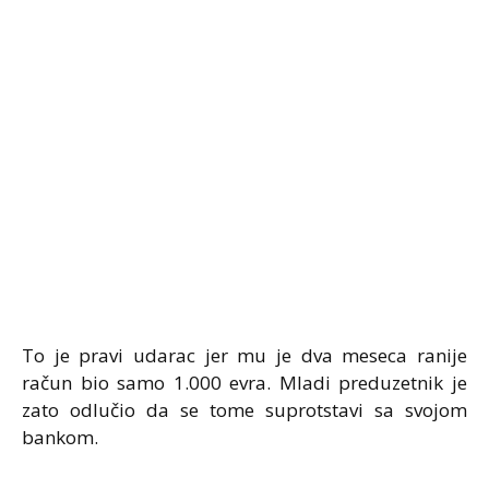
To je pravi udarac jer mu je dva meseca ranije
račun bio samo 1.000 evra. Mladi preduzetnik je
zato odlučio da se tome suprotstavi sa svojom
bankom.