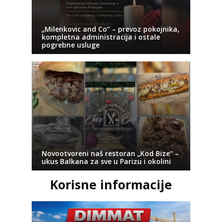
„Milenkovic and Co“ – prevoz pokojnika,
kompletna administracija i ostale
pogrebne usluge
Novootvoreni naš restoran „Kod Bize“ –
ukus Balkana za sve u Parizu i okolini
Korisne informacije