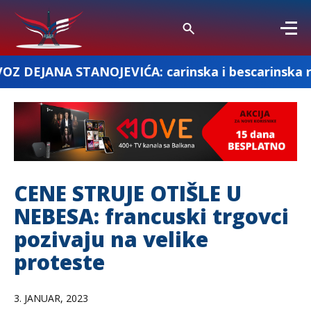
ANOJEVIĆA: carinska i bescarinska roba
CENE STRUJE OTIŠLE U
NEBESA: francuski trgovci
pozivaju na velike
proteste
3. JANUAR, 2023