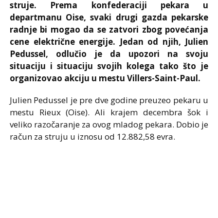
struje. Prema konfederaciji pekara u
departmanu Oise, svaki drugi gazda pekarske
radnje bi mogao da se zatvori zbog povećanja
cene električne energije. Jedan od njih, Julien
Pedussel, odlučio je da upozori na svoju
situaciju i situaciju svojih kolega tako što je
organizovao akciju u mestu Villers-Saint-Paul.
Julien Pedussel je pre dve godine preuzeo pekaru u
mestu Rieux (Oise). Ali krajem decembra šok i
veliko razočaranje za ovog mladog pekara. Dobio je
račun za struju u iznosu od 12.882,58 evra.