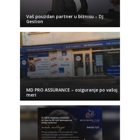
Vaš pouzdan partner u biznisu – DJ
Gestion
MD PRO ASSURANCE – osiguranje po vašoj
meri