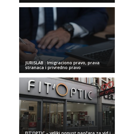
JURISLAB : Imigraciono pravo, prava
stranaca i privredno pravo
FIT’OPTIC – veliki popust naočara za vid i