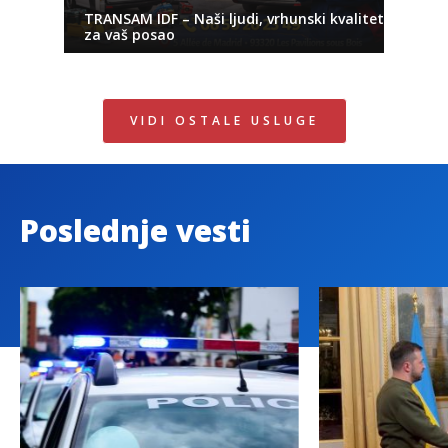
TRANSAM IDF – Naši ljudi, vrhunski kvalitet
za vaš posao
VIDI OSTALE USLUGE
Poslednje vesti