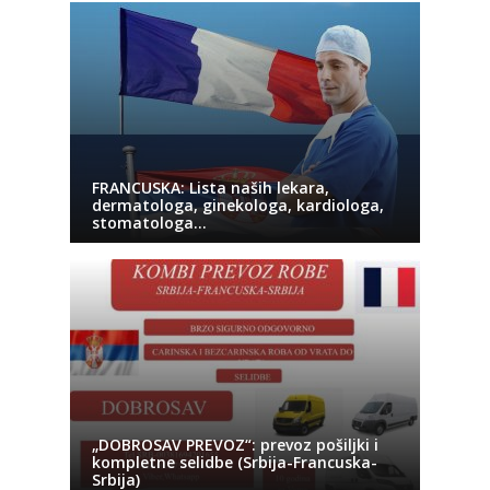
FRANCUSKA: Lista naših lekara,
dermatologa, ginekologa, kardiologa,
stomatologa…
„DOBROSAV PREVOZ“: prevoz pošiljki i
kompletne selidbe (Srbija-Francuska-
Srbija)