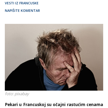
VESTI IZ FRANCUSKE
NAPIŠITE KOMENTAR
foto: pixabay
Pekari u Francuskoj su očajni rastućim cenama