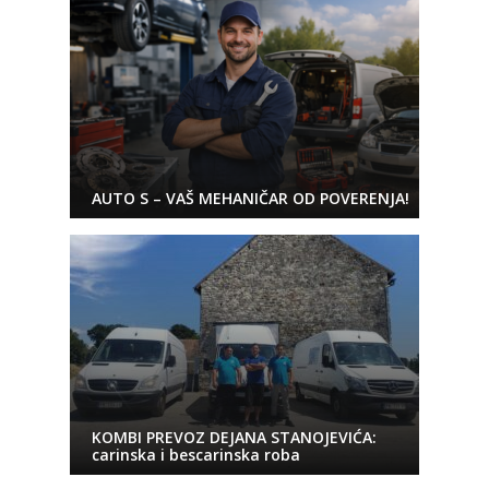
AUTO S – VAŠ MEHANIČAR OD POVERENJA!
KOMBI PREVOZ DEJANA STANOJEVIĆA:
carinska i bescarinska roba