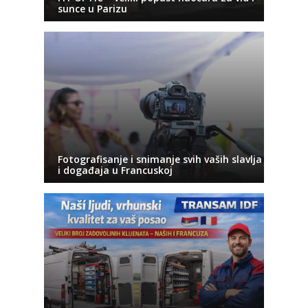
sunce u Parizu
Fotografisanje i snimanje svih vaših slavlja
i događaja u Francuskoj