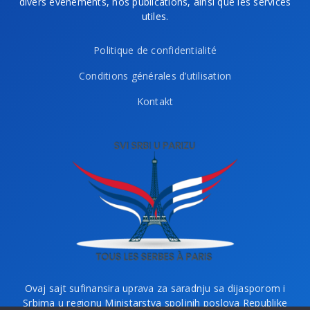
divers événements, nos publications, ainsi que les services
utiles.
Politique de confidentialité
Conditions générales d’utilisation
Kontakt
Ovaj sajt sufinansira uprava za saradnju sa dijasporom i
Srbima u regionu Ministarstva spoljnih poslova Republike