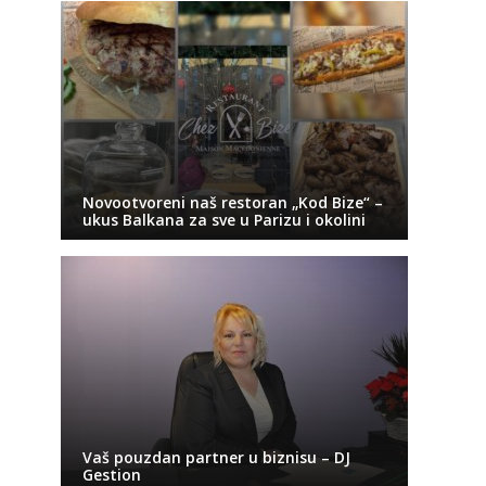
Novootvoreni naš restoran „Kod Bize“ –
ukus Balkana za sve u Parizu i okolini
Vaš pouzdan partner u biznisu – DJ
Gestion