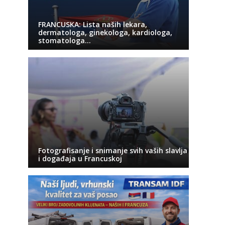
FRANCUSKA: Lista naših lekara,
dermatologa, ginekologa, kardiologa,
stomatologa…
Fotografisanje i snimanje svih vaših slavlja
i događaja u Francuskoj