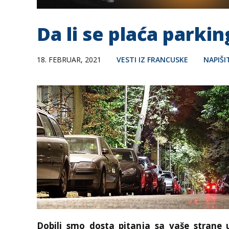
Da li se plaća parki
18. FEBRUAR, 2021
VESTI IZ FRANCUSKE
NAPIŠ
Dobili smo dosta pitanja sa vaše strane 