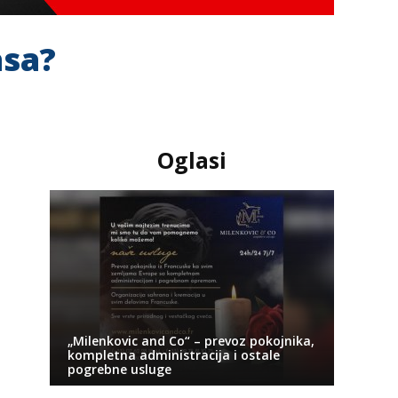
asa?
Oglasi
„Milenkovic and Co“ – prevoz pokojnika,
kompletna administracija i ostale
pogrebne usluge