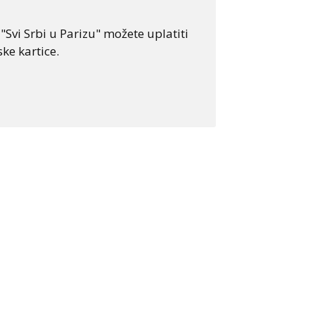
Svi Srbi u Parizu" možete uplatiti
ke kartice.