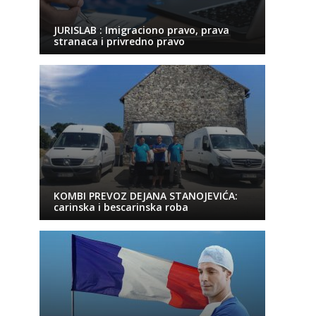
JURISLAB : Imigraciono pravo, prava
stranaca i privredno pravo
KOMBI PREVOZ DEJANA STANOJEVIĆA:
carinska i bescarinska roba