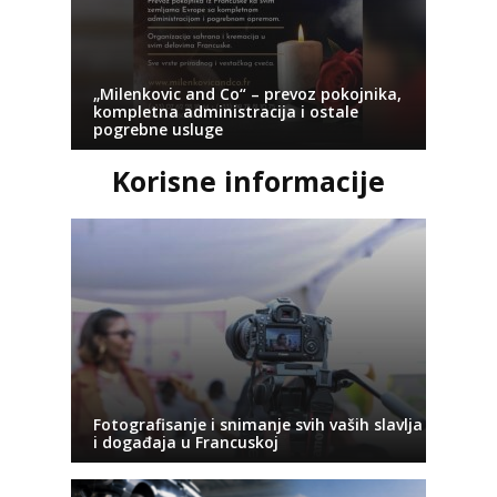
„Milenkovic and Co“ – prevoz pokojnika,
kompletna administracija i ostale
pogrebne usluge
Korisne informacije
Fotografisanje i snimanje svih vaših slavlja
i događaja u Francuskoj