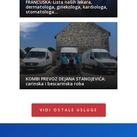
FRANCUSKA: Lista naših lekara,
dermatologa, ginekologa, kardiologa,
stomatologa…
KOMBI PREVOZ DEJANA STANOJEVIĆA:
carinska i bescarinska roba
VIDI OSTALE USLUGE