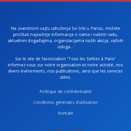
Na zvaničnom sajtu udruženja Svi Srbi u Parizu, možete
pročitati najvažnije informacije o nama i našem radu,
aktuelnim događajima, organizacijama naših akcija, važnih
usluga…
Sur le site de l’association “Tous les Serbes à Paris”
informez vous sur notre organisation et notre activité, nos
divers événements, nos publications, ainsi que les services
utiles.
Politique de confidentialité
Conditions générales d’utilisation
Kontakt