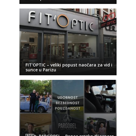
FIT’OPTIC – veliki popust naočara za vid i
sunce u Parizu