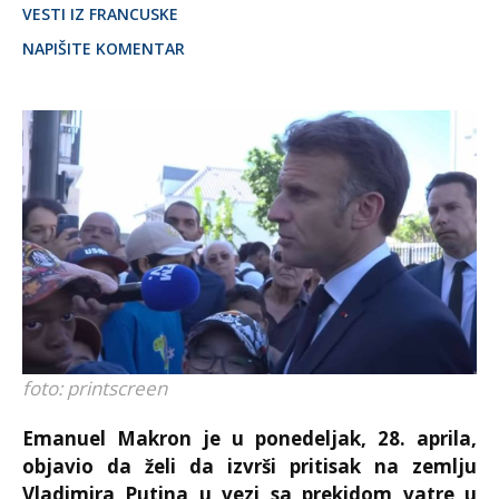
VESTI IZ FRANCUSKE
NAPIŠITE KOMENTAR
foto: printscreen
Emanuel Makron je u ponedeljak, 28. aprila,
objavio da želi da izvrši pritisak na zemlju
Vladimira Putina u vezi sa prekidom vatre u