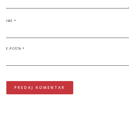
IME
*
E-POŠTA
*