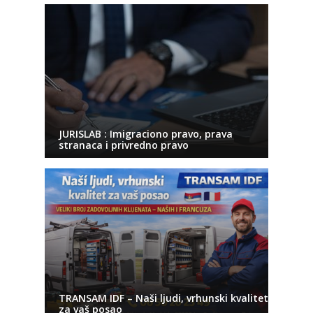
JURISLAB : Imigraciono pravo, prava
stranaca i privredno pravo
TRANSAM IDF – Naši ljudi, vrhunski kvalitet
za vaš posao