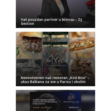
Vaš pouzdan partner u biznisu – DJ
Gestion
Novootvoreni naš restoran „Kod Bize“ –
ukus Balkana za sve u Parizu i okolini