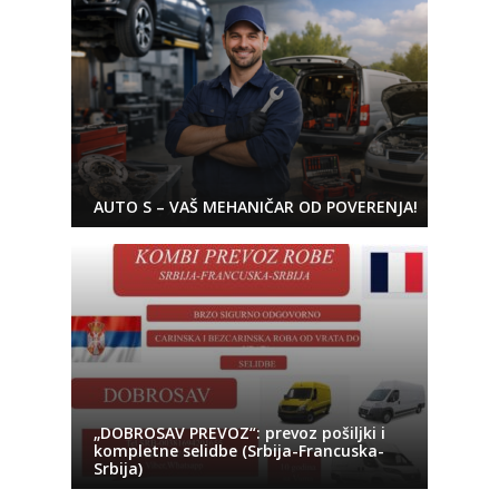
AUTO S – VAŠ MEHANIČAR OD POVERENJA!
„DOBROSAV PREVOZ“: prevoz pošiljki i
kompletne selidbe (Srbija-Francuska-
Srbija)