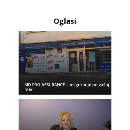
Oglasi
MD PRO ASSURANCE – osiguranje po vašoj
meri