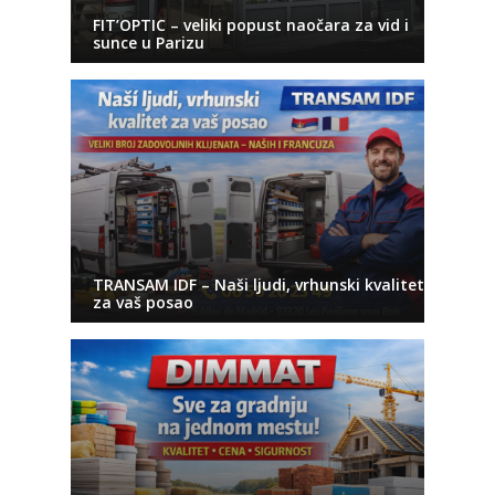
FIT’OPTIC – veliki popust naočara za vid i
sunce u Parizu
TRANSAM IDF – Naši ljudi, vrhunski kvalitet
za vaš posao