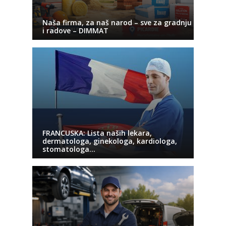
Naša firma, za naš narod – sve za gradnju
i radove – DIMMAT
FRANCUSKA: Lista naših lekara,
dermatologa, ginekologa, kardiologa,
stomatologa…