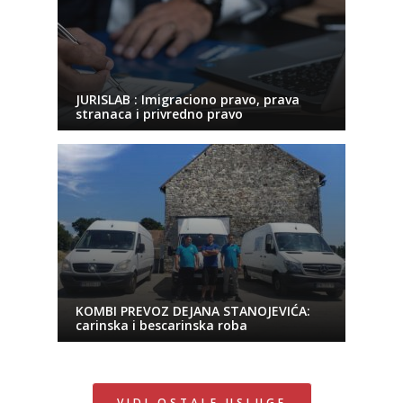
JURISLAB : Imigraciono pravo, prava
stranaca i privredno pravo
KOMBI PREVOZ DEJANA STANOJEVIĆA:
carinska i bescarinska roba
VIDI OSTALE USLUGE