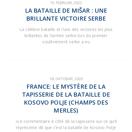
15. FEBRUAR, 2023
LA BATAILLE DE MIŠAR : UNE
BRILLANTE VICTOIRE SERBE
La célèbre bataille et l’une des victoires les plus
brillantes de l’armée serbe lors du premier
soulèvement serbe a eu
18. OKTOBAR, 2020
FRANCE: LE MYSTÈRE DE LA
TAPISSERIE DE LA BATAILLE DE
KOSOVO POLJE (CHAMPS DES
MERLES)
«Le commentaire à côté de la tapisserie sur ce qu’il
représente dit que c’est la bataille de Kosovo Polje