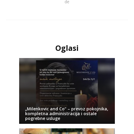
de
Oglasi
„Milenkovic and Co“ – prevoz pokojnika,
kompletna administracija i ostale
pogrebne usluge