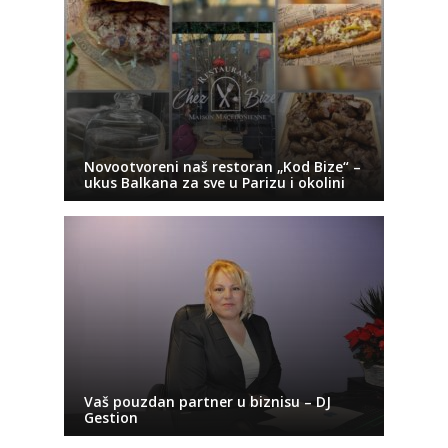
Novootvoreni naš restoran „Kod Bize“ –
ukus Balkana za sve u Parizu i okolini
Vaš pouzdan partner u biznisu – DJ
Gestion