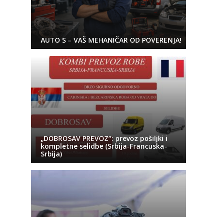
AUTO S – VAŠ MEHANIČAR OD POVERENJA!
„DOBROSAV PREVOZ“: prevoz pošiljki i
kompletne selidbe (Srbija-Francuska-
Srbija)