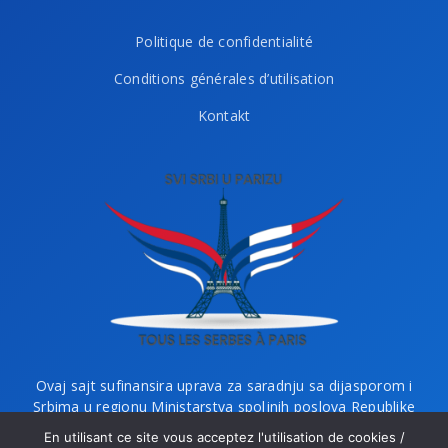
Politique de confidentialité
Conditions générales d’utilisation
Kontakt
Ovaj sajt sufinansira uprava za saradnju sa dijasporom i
Srbima u regionu Ministarstva spoljnih poslova Republike
Srbije i Ministarstvo bez portfelja zaduženo za dijasporu.
En utilisant ce site vous acceptez l'utilisation de cookies /