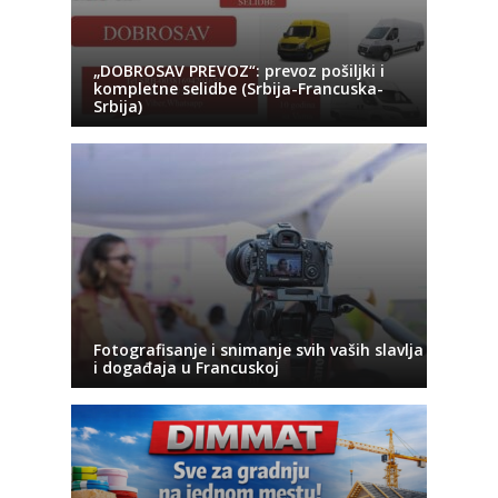
„DOBROSAV PREVOZ“: prevoz pošiljki i
kompletne selidbe (Srbija-Francuska-
Srbija)
Fotografisanje i snimanje svih vaših slavlja
i događaja u Francuskoj