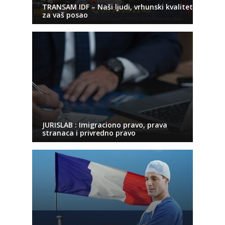
TRANSAM IDF – Naši ljudi, vrhunski kvalitet
za vaš posao
JURISLAB : Imigraciono pravo, prava
stranaca i privredno pravo