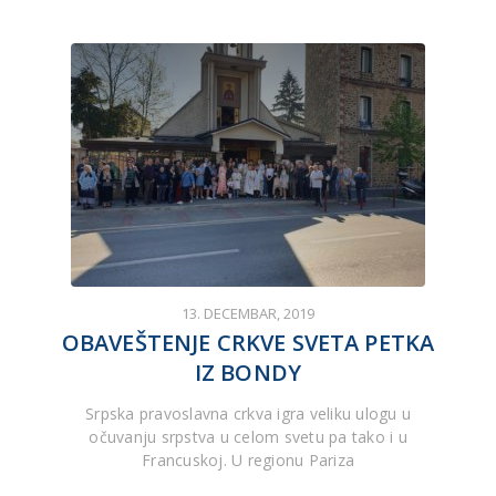
13. DECEMBAR, 2019
OBAVEŠTENJE CRKVE SVETA PETKA
IZ BONDY
Srpska pravoslavna crkva igra veliku ulogu u
očuvanju srpstva u celom svetu pa tako i u
Francuskoj. U regionu Pariza