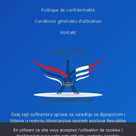
Politique de confidentialité
Conditions générales d’utilisation
Kontakt
Ovaj sajt sufinansira uprava za saradnju sa dijasporom i
Srbima u regionu Ministarstva spoljnih poslova Republike
Srbije i Ministarstvo bez portfelja zaduženo za dijasporu.
En utilisant ce site vous acceptez l'utilisation de cookies /