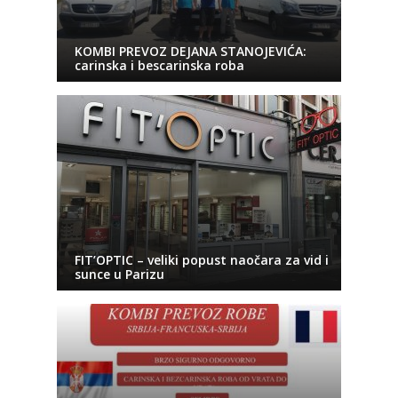
KOMBI PREVOZ DEJANA STANOJEVIĆA:
carinska i bescarinska roba
FIT’OPTIC – veliki popust naočara za vid i
sunce u Parizu