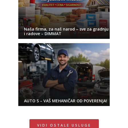
Naša firma, za naš narod – sve za gradnju
i radove – DIMMAT
AUTO S – VAŠ MEHANIČAR OD POVERENJA!
VIDI OSTALE USLUGE