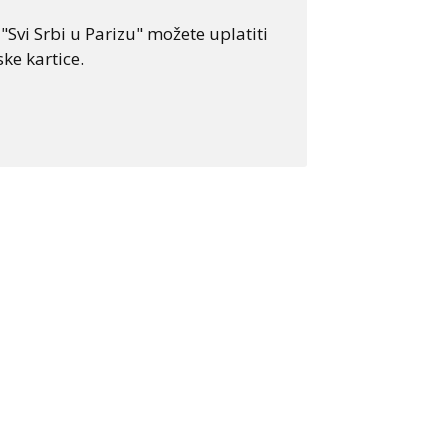
Svi Srbi u Parizu" možete uplatiti
ke kartice.