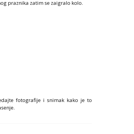
nog praznika zatim se zaigralo kolo.
edajte fotografije i snimak kako je to
asenje.