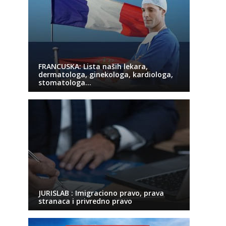
FRANCUSKA: Lista naših lekara,
dermatologa, ginekologa, kardiologa,
stomatologa…
JURISLAB : Imigraciono pravo, prava
stranaca i privredno pravo