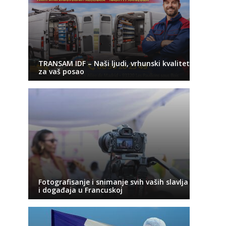
TRANSAM IDF – Naši ljudi, vrhunski kvalitet
za vaš posao
Fotografisanje i snimanje svih vaših slavlja
i događaja u Francuskoj