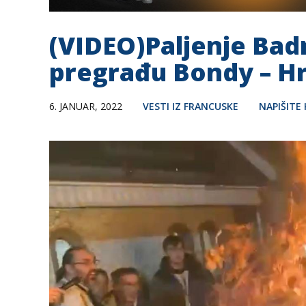
(VIDEO)Paljenje Bad
pregrađu Bondy – Hr
6. JANUAR, 2022
VESTI IZ FRANCUSKE
NAPIŠITE