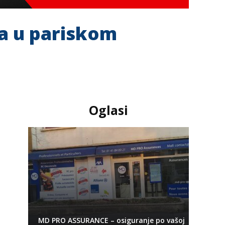
ka u pariskom
Oglasi
MD PRO ASSURANCE – osiguranje po vašoj