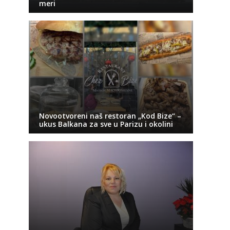
meri
Novootvoreni naš restoran „Kod Bize“ –
ukus Balkana za sve u Parizu i okolini