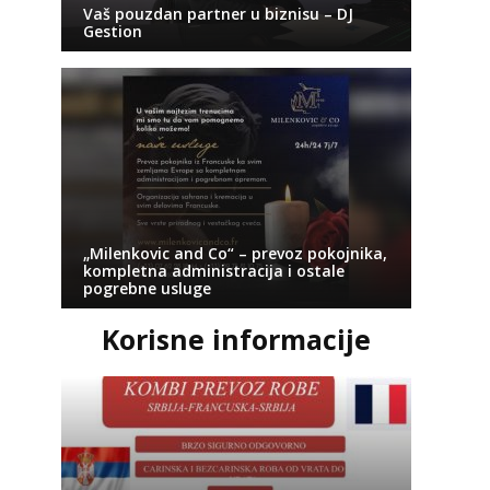
Vaš pouzdan partner u biznisu – DJ
Gestion
„Milenkovic and Co“ – prevoz pokojnika,
kompletna administracija i ostale
pogrebne usluge
Korisne informacije